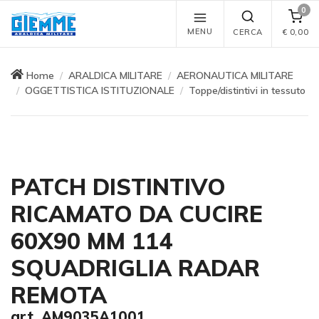
0
MENU
CERCA
€
0,00
Home
ARALDICA MILITARE
AERONAUTICA MILITARE
OGGETTISTICA ISTITUZIONALE
Toppe/distintivi in tessuto
PATCH DISTINTIVO
RICAMATO DA CUCIRE
60X90 MM 114
SQUADRIGLIA RADAR
REMOTA
art. AM9035A1001