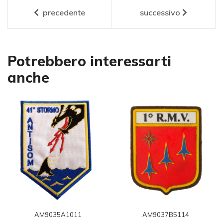
precedente
successivo
Potrebbero interessarti
anche
AM9035A1011
AM9037B5114