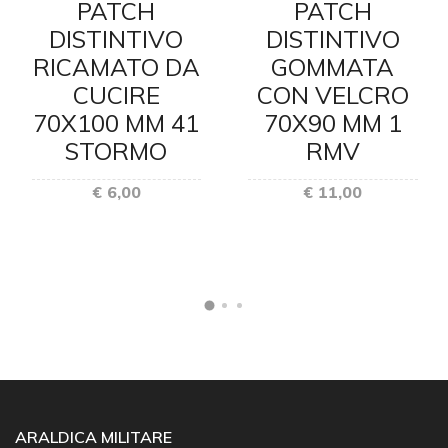
PATCH
PATCH
DISTINTIVO
DISTINTIVO
RICAMATO DA
GOMMATA
CUCIRE
CON VELCRO
70X100 MM 41
70X90 MM 1
STORMO
RMV
I
€ 6,00
€ 11,00
ARALDICA MILITARE