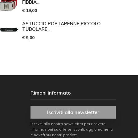
FIBBIA...
€ 19,00
ASTUCCIO PORTAPENNE PICCOLO
TUBOLARE...
€ 9,00
Rimani informato
Iscriviti alla newsletter
Iscriviti alla nostra newsletter per ricevere
informazioni su offerte, sconti, aggiornamenti
e novità sui nostri prodotti.