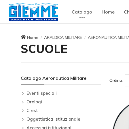
Catalogo
Home
Ch
Home
ARALDICA MILITARE
AERONAUTICA MILIT
SCUOLE
Catalogo Aeronautica Militare
Ordina:
Eventi speciali
Orologi
Crest
Oggettistica istituzionale
Accessori istituzionali