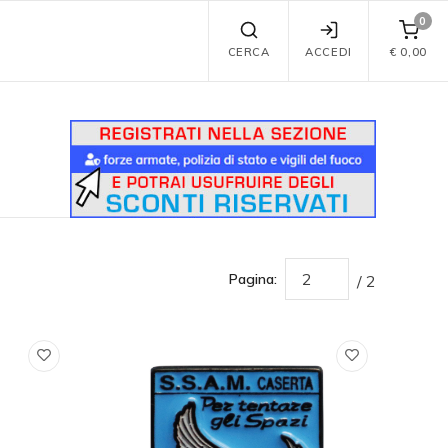
0
CERCA
ACCEDI
€
0,00
Pagina:
/ 2