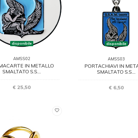
disponibile
disponibile
AMSS02
AMSS03
MACARTE IN METALLO
PORTACHIAVI IN MET
SMALTATO S.S....
SMALTATO S.S....
€ 25,50
€ 6,50