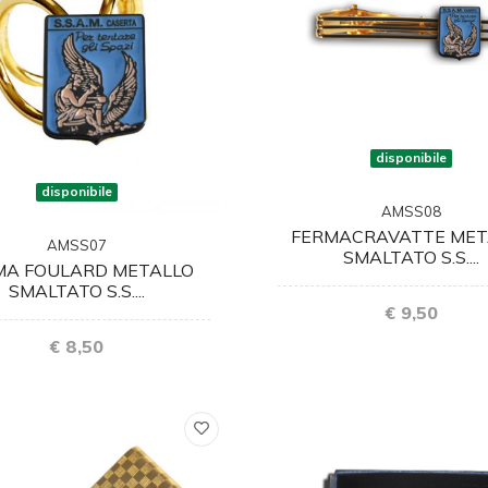
disponibile
disponibile
AMSS08
FERMACRAVATTE MET
AMSS07
SMALTATO S.S....
MA FOULARD METALLO
SMALTATO S.S....
€ 9,50
€ 8,50