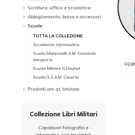
Scrittura, ufficio e scolastica
Abbigliamento, borse e accessori
Scuole
TUTTA LA COLLEZIONE
Accademia Aeronautica
Scuola Marescialli A.M. Comando
Aeroporto
FER
Scuola Militare G.Douhet
Scuola S.S.A.M. Caserta
Prodotti am qt. limitate
Collezione Libri Militari
Capolavori fotografici e
informativi...non lasciarteli