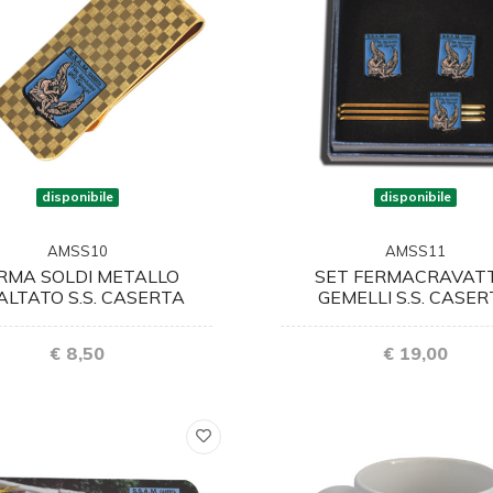
disponibile
disponibile
AMSS10
AMSS11
RMA SOLDI METALLO
SET FERMACRAVAT
ALTATO S.S. CASERTA
GEMELLI S.S. CASE
€ 8,50
€ 19,00