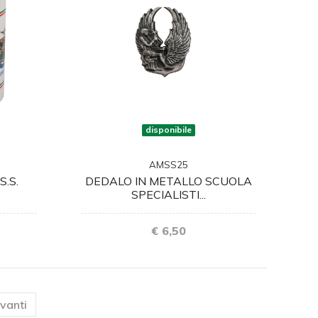
disponibile
AMSS25
.S.
DEDALO IN METALLO SCUOLA
SPECIALISTI...
€ 6,50
ent)
vanti