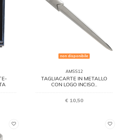
non disponibile
AMSS12
TE-
TAGLIACARTE IN METALLO
RTA
CON LOGO INCISO...
€ 10,50