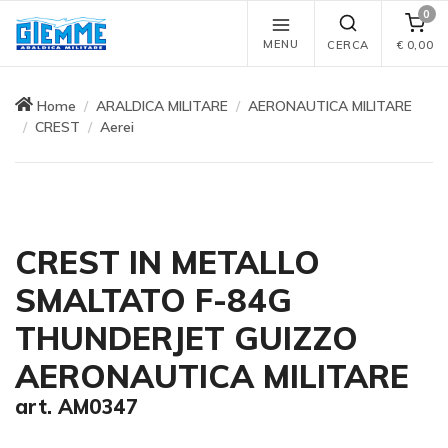
0
MENU
CERCA
€
0,00
Home
ARALDICA MILITARE
AERONAUTICA MILITARE
CREST
Aerei
CREST IN METALLO
SMALTATO F-84G
THUNDERJET GUIZZO
AERONAUTICA MILITARE
art. AM0347