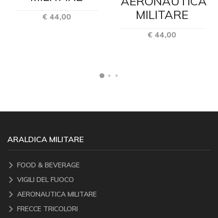
AERONAUTICA
MILITARE
€ 44,00
€ 44,00
ARALDICA MILITARE
FOOD & BEVERAGE
VIGILI DEL FUOCO
AERONAUTICA MILITARE
FRECCE TRICOLORI