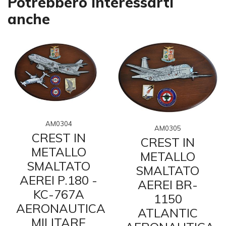
Potrebbero interessarti
anche
AM0304
AM0305
CREST IN
CREST IN
METALLO
METALLO
SMALTATO
SMALTATO
AEREI P.180 -
AEREI BR-
KC-767A
1150
AERONAUTICA
ATLANTIC
MILITARE