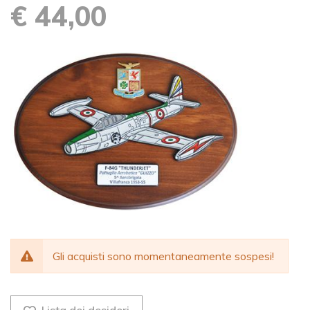
€ 44,00
Gli acquisti sono momentaneamente sospesi!
Lista dei desideri