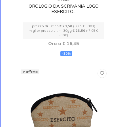
OROLOGIO DA SCRIVANIA LOGO
ESERCITO...
prezzo di listino
€ 23,50
(-7,05 €, -30%)
miglior prezzo ultimi 30gg
€ 23,50
(-7,05 €,
-30%)
Ora a € 16,45
-30%
in offerta