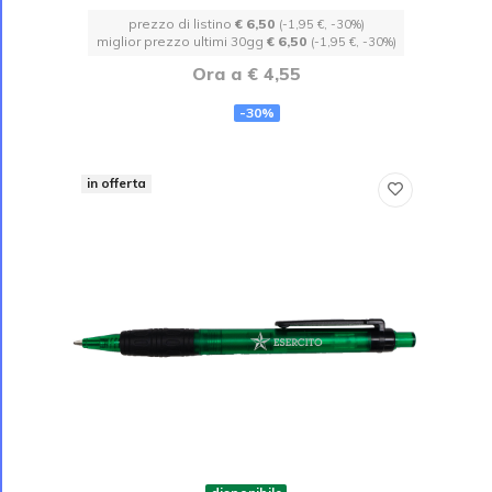
prezzo di listino
€ 6,50
(-1,95 €, -30%)
miglior prezzo ultimi 30gg
€ 6,50
(-1,95 €, -30%)
Ora a € 4,55
-30%
in offerta