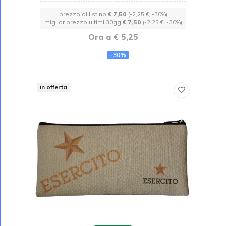
prezzo di listino
€ 7,50
(-2,25 €, -30%)
miglior prezzo ultimi 30gg
€ 7,50
(-2,25 €, -30%)
Ora a € 5,25
-30%
in offerta