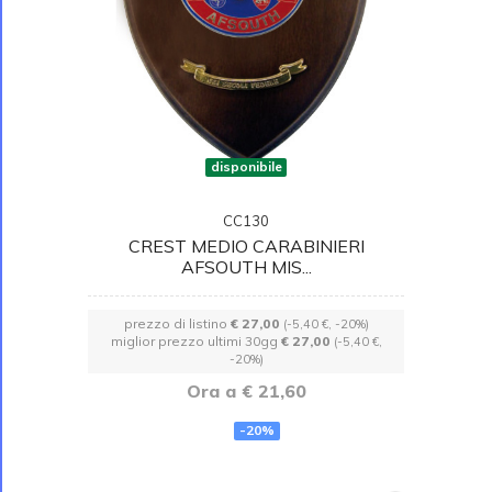
disponibile
CC130
CREST MEDIO CARABINIERI
AFSOUTH MIS...
prezzo di listino
€ 27,00
(-5,40 €, -20%)
miglior prezzo ultimi 30gg
€ 27,00
(-5,40 €,
-20%)
Ora a € 21,60
-20%