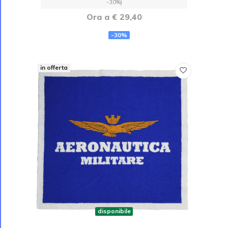
-30%)
Ora a € 29,40
-30%
in offerta
disponibile