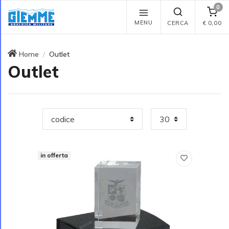
0
MENU
CERCA
€
0,00
Home
Outlet
Outlet
in offerta