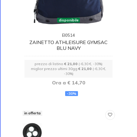
disponibile
EI0514
ZAINETTO ATHLEISURE GYMSAC
BLU NAVY
prezzo di listino
€ 21,00
(-6,30 €, -30%)
miglior prezzo ultimi 30gg
€ 21,00
(-6,30 €,
-30%)
Ora a € 14,70
-30%
in offerta