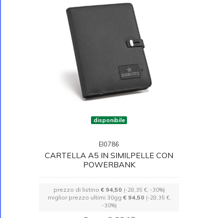
disponibile
EI0786
CARTELLA A5 IN SIMILPELLE CON
POWERBANK
prezzo di listino
€ 94,50
(-28,35 €, -30%)
miglior prezzo ultimi 30gg
€ 94,50
(-28,35 €,
-30%)