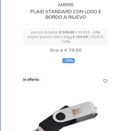
AM9058
PLAID STANDARD CON LOGO E
BORDO A RILIEVO
prezzo di listino
€ 100,00
(-30,00 €, -30%)
miglior prezzo ultimi 30gg
€ 100,00
(-30,00 €,
-30%)
Ora a € 70,00
-30%
in offerta