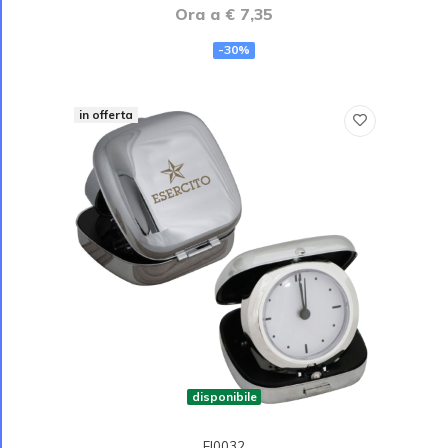
Ora a € 7,35
-30%
in offerta
disponibile
EI0032