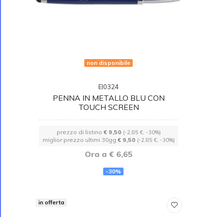
non disponibile
EI0324
PENNA IN METALLO BLU CON
TOUCH SCREEN
prezzo di listino
€ 9,50
(-2,85 €, -30%)
miglior prezzo ultimi 30gg
€ 9,50
(-2,85 €, -30%)
Ora a € 6,65
-30%
in offerta