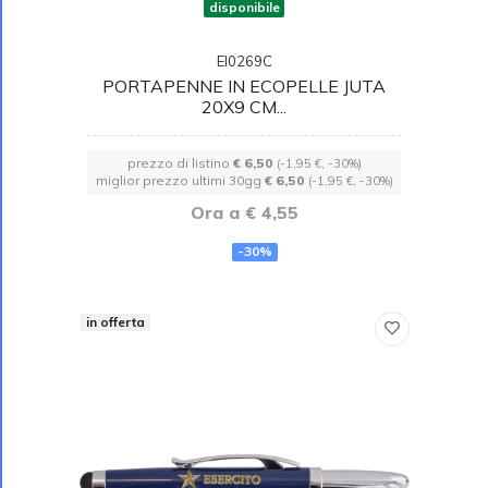
disponibile
EI0269C
PORTAPENNE IN ECOPELLE JUTA
20X9 CM...
prezzo di listino
€ 6,50
(-1,95 €, -30%)
miglior prezzo ultimi 30gg
€ 6,50
(-1,95 €, -30%)
Ora a € 4,55
-30%
in offerta