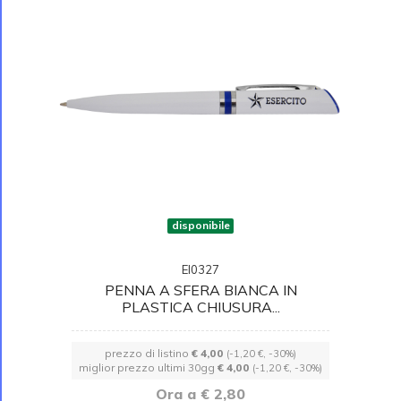
disponibile
EI0327
PENNA A SFERA BIANCA IN
PLASTICA CHIUSURA...
prezzo di listino
€ 4,00
(-1,20 €, -30%)
miglior prezzo ultimi 30gg
€ 4,00
(-1,20 €, -30%)
Ora a € 2,80