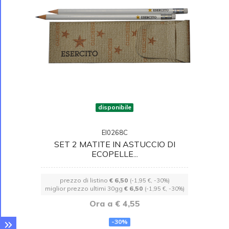
disponibile
EI0268C
SET 2 MATITE IN ASTUCCIO DI
ECOPELLE...
prezzo di listino
€ 6,50
(-1,95 €, -30%)
miglior prezzo ultimi 30gg
€ 6,50
(-1,95 €, -30%)
Ora a € 4,55
-30%