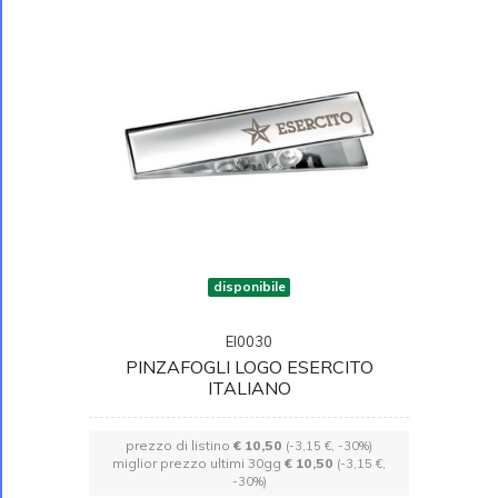
disponibile
EI0030
PINZAFOGLI LOGO ESERCITO
ITALIANO
prezzo di listino
€ 10,50
(-3,15 €, -30%)
miglior prezzo ultimi 30gg
€ 10,50
(-3,15 €,
-30%)