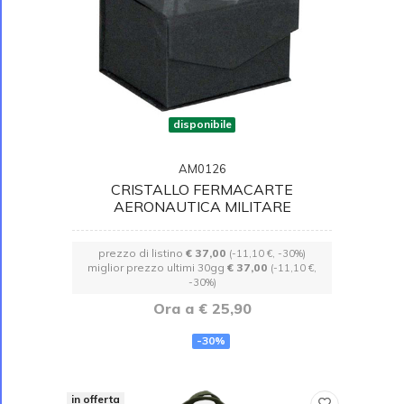
disponibile
AM0126
CRISTALLO FERMACARTE
AERONAUTICA MILITARE
prezzo di listino
€ 37,00
(-11,10 €, -30%)
miglior prezzo ultimi 30gg
€ 37,00
(-11,10 €,
-30%)
Ora a € 25,90
-30%
in offerta