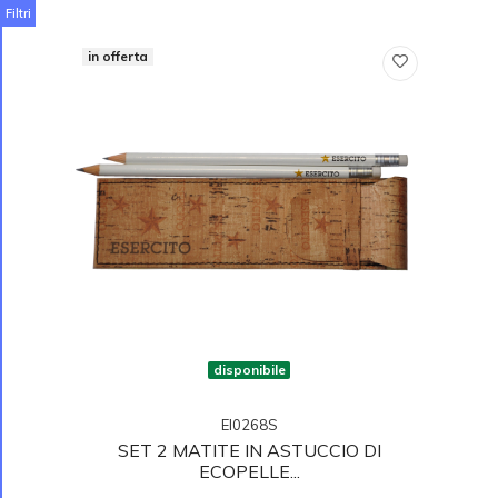
Filtri
in offerta
disponibile
EI0268S
SET 2 MATITE IN ASTUCCIO DI
ECOPELLE...