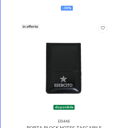
-30%
in offerta
disponibile
EI0446
PORTA BLOCK NOTES TASCABILE