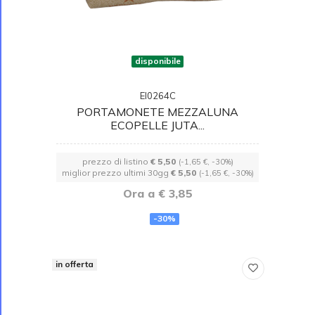
disponibile
EI0264C
PORTAMONETE MEZZALUNA
ECOPELLE JUTA...
prezzo di listino
€ 5,50
(-1,65 €, -30%)
miglior prezzo ultimi 30gg
€ 5,50
(-1,65 €, -30%)
Ora a € 3,85
-30%
in offerta