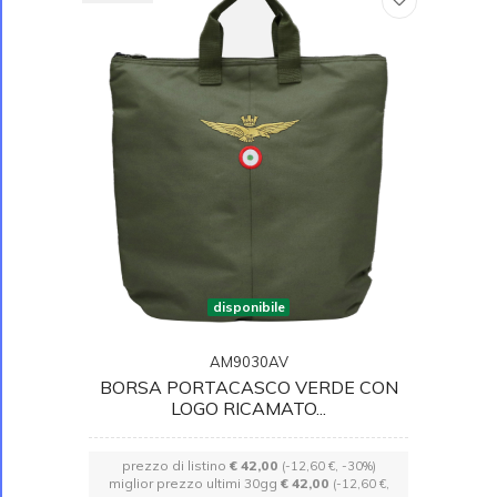
disponibile
AM9030AV
BORSA PORTACASCO VERDE CON
LOGO RICAMATO...
prezzo di listino
€ 42,00
(-12,60 €, -30%)
miglior prezzo ultimi 30gg
€ 42,00
(-12,60 €,