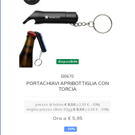
disponibile
EI0670
PORTACHIAVI APRIBOTTIGLIA CON
TORCIA
prezzo di listino
€ 8,50
(-2,55 €, -30%)
miglior prezzo ultimi 30gg
€ 8,50
(-2,55 €, -30%)
Ora a € 5,95
-30%