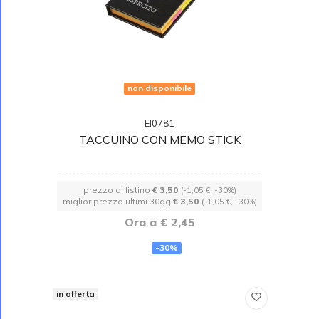
non disponibile
EI0781
TACCUINO CON MEMO STICK
prezzo di listino
€ 3,50
(-1,05 €, -30%)
miglior prezzo ultimi 30gg
€ 3,50
(-1,05 €, -30%)
Ora a € 2,45
-30%
in offerta