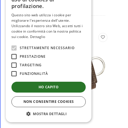
PONCHO D'EMERGENZA
profilazione.
Questo sito web utilizza i cookie per
migliorare l'esperienza dell'utente.
Utilizzando il nostro sito Web, accetti tutti i
cookie in conformità con la nostra politica
in offerta
sui cookie.
Dettaglio
STRETTAMENTE NECESSARIO
PRESTAZIONE
TARGETING
FUNZIONALITÀ
HO CAPITO
NON CONSENTIRE COOKIES
MOSTRA DETTAGLI
disponibile