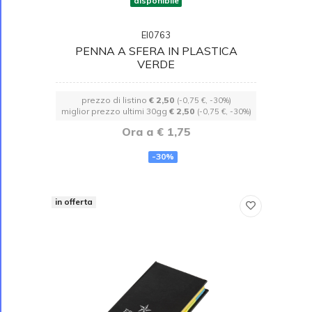
disponibile
EI0763
PENNA A SFERA IN PLASTICA
VERDE
prezzo di listino
€ 2,50
(-0,75 €, -30%)
miglior prezzo ultimi 30gg
€ 2,50
(-0,75 €, -30%)
Ora a € 1,75
-30%
in offerta