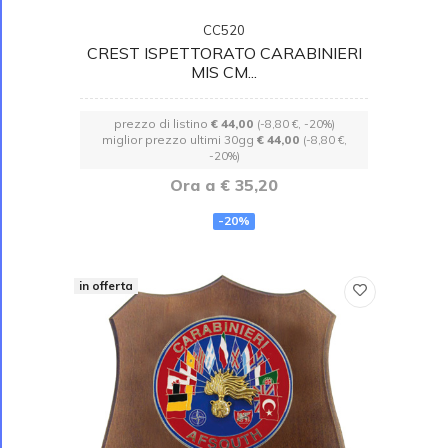
CC520
CREST ISPETTORATO CARABINIERI
MIS CM...
prezzo di listino
€ 44,00
(-8,80 €, -20%)
miglior prezzo ultimi 30gg
€ 44,00
(-8,80 €,
-20%)
Ora a € 35,20
-20%
in offerta