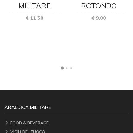
ROTONDO
MILITARE
€ 9,00
€ 11,50
ARALDICA MILITARE
FOOD & BEVERAGE
VIGILI DEL FUOCO