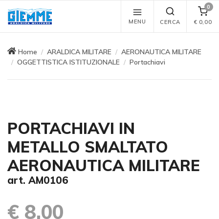
0
MENU
CERCA
€
0,00
Home
ARALDICA MILITARE
AERONAUTICA MILITARE
OGGETTISTICA ISTITUZIONALE
Portachiavi
PORTACHIAVI IN
METALLO SMALTATO
AERONAUTICA MILITARE
art. AM0106
€ 8,00