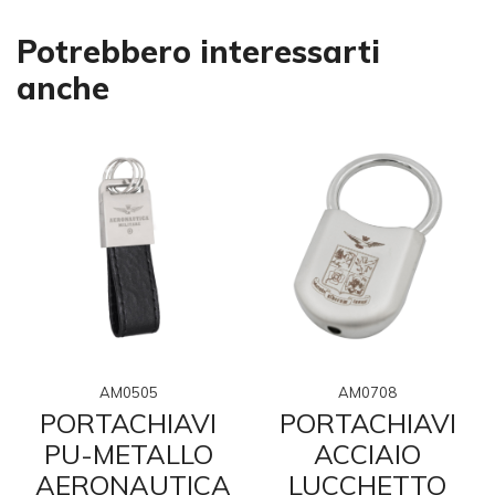
Potrebbero interessarti
anche
AM0708
AM0505
PORTACHIAVI
PORTACHIAVI
ACCIAIO
PU-METALLO
LUCCHETTO
AERONAUTICA