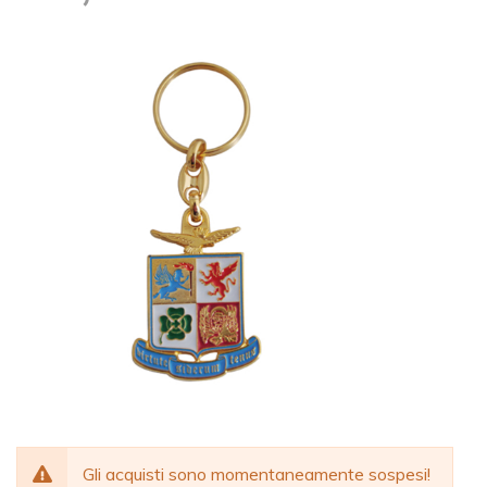
Gli acquisti sono momentaneamente sospesi!