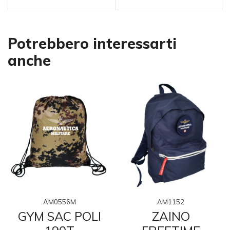
Potrebbero interessarti
anche
AM0556M
AM1152
GYM SAC POLI
ZAINO