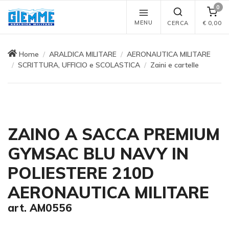
0
MENU
CERCA
€
0,00
Home
ARALDICA MILITARE
AERONAUTICA MILITARE
SCRITTURA, UFFICIO e SCOLASTICA
Zaini e cartelle
ZAINO A SACCA PREMIUM
GYMSAC BLU NAVY IN
POLIESTERE 210D
AERONAUTICA MILITARE
art. AM0556