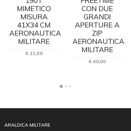
190T
FREETIME
MIMETICO
CON DUE
MISURA
GRANDI
41X34 CM
APERTURE A
AERONAUTICA
ZIP
MILITARE
AERONAUTICA
MILITARE
€ 11,50
€ 40,00
ARALDICA MILITARE