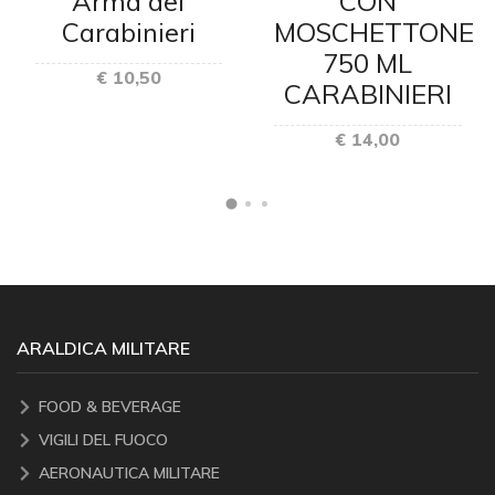
Arma dei
CON
Carabinieri
MOSCHETTONE
750 ML
€ 10,50
CARABINIERI
€ 14,00
ARALDICA MILITARE
FOOD & BEVERAGE
VIGILI DEL FUOCO
AERONAUTICA MILITARE