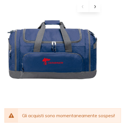
Gli acquisti sono momentaneamente sospesi!