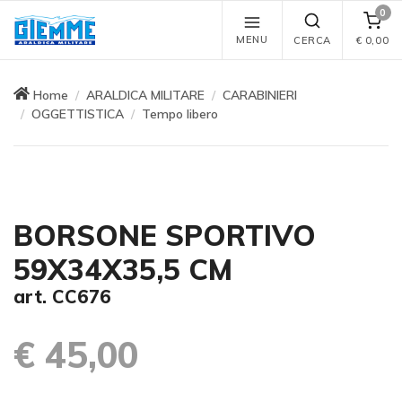
0
MENU
CERCA
€
0,00
Home
ARALDICA MILITARE
CARABINIERI
OGGETTISTICA
Tempo libero
BORSONE SPORTIVO
59X34X35,5 CM
art. CC676
€ 45,00