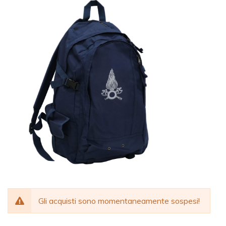
Gli acquisti sono momentaneamente sospesi!