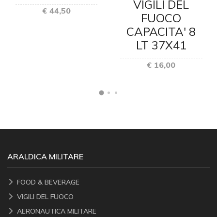
VIGILI DEL
€ 44,50
FUOCO
CAPACITA' 8
LT 37X41
€ 16,00
ARALDICA MILITARE
FOOD & BEVERAGE
VIGILI DEL FUOCO
AERONAUTICA MILITARE