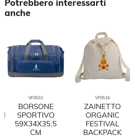
Potrebbero interessarti
anche
VF0516
VF0502
ZAINETTO
BORSONE
ER
ORGANIC
SPORTIVO
FESTIVAL
59X34X35,5
BACKPACK
CM