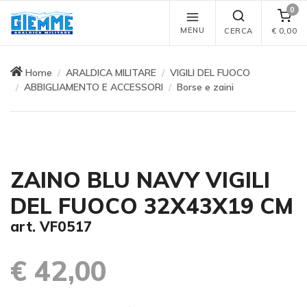
0
MENU
CERCA
€
0,00
Home
ARALDICA MILITARE
VIGILI DEL FUOCO
ABBIGLIAMENTO E ACCESSORI
Borse e zaini
ZAINO BLU NAVY VIGILI
DEL FUOCO 32X43X19 CM
art. VF0517
€ 42,00