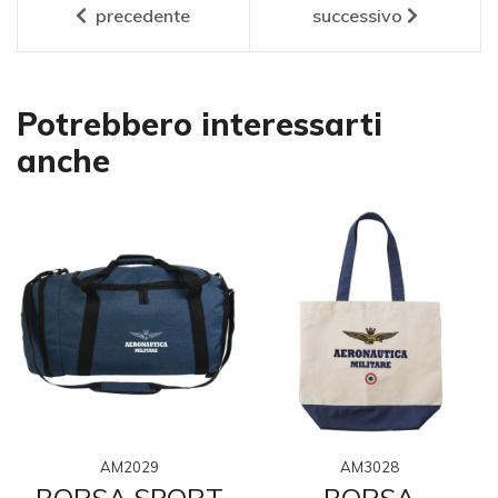
precedente
successivo
Potrebbero interessarti
anche
AM2029
AM3028
BORSA SPORT
BORSA