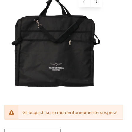
Gli acquisti sono momentaneamente sospesi!