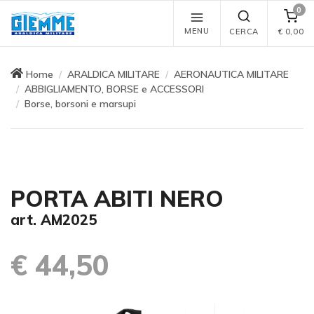
0
MENU
CERCA
€
0,00
Home
ARALDICA MILITARE
AERONAUTICA MILITARE
ABBIGLIAMENTO, BORSE e ACCESSORI
Borse, borsoni e marsupi
PORTA ABITI NERO
art. AM2025
€ 44,50