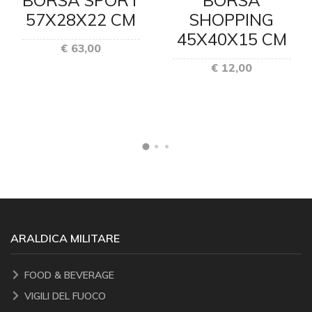
57X28X22 CM
SHOPPING
45X40X15 CM
€ 63,00
€ 12,00
ARALDICA MILITARE
FOOD & BEVERAGE
VIGILI DEL FUOCO