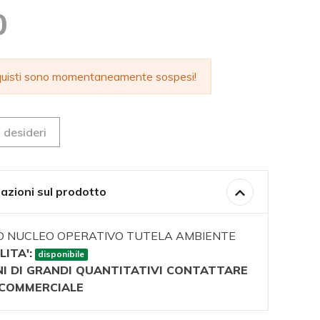
0
cquisti sono momentaneamente sospesi!
 desideri
azioni sul prodotto
VO NUCLEO OPERATIVO TUTELA AMBIENTE
LITA':
disponibile
NI DI GRANDI QUANTITATIVI CONTATTARE
O COMMERCIALE