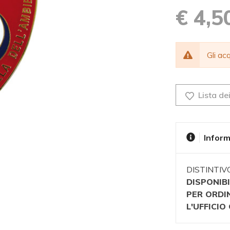
€ 4,5
Gli a
Lista dei
Inform
DISTINTI
DISPONIBI
PER ORDI
L'UFFICI