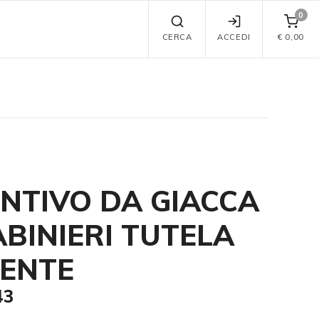
0
CERCA
ACCEDI
€
0,00
INTIVO DA GIACCA
BINIERI TUTELA
ENTE
43