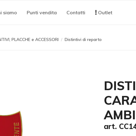
i siamo
Punti vendita
Contatti
Outlet
NTIVI, PLACCHE e ACCESSORI
Distintivi di reparto
DIST
CARA
AMBI
art. CC1