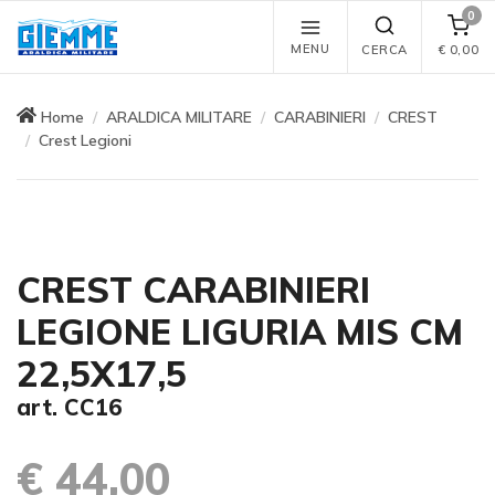
0
MENU
CERCA
€
0,00
Home
ARALDICA MILITARE
CARABINIERI
CREST
Crest Legioni
CREST CARABINIERI
LEGIONE LIGURIA MIS CM
22,5X17,5
art. CC16
€ 44,00