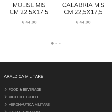
MOLISE MIS
CALABRIA MIS
CM 22,5X17,5
CM 22,5X17,5
€ 44,00
€ 44,00
ARALDICA MILITARE
FOOD & BEVERAGE
VIGILI DEL FUOCO
AERONAUTICA MILITARE
FRECCE TRICOLORI