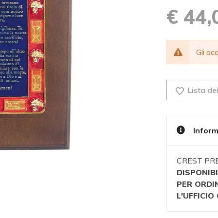
€ 44,
Gli a
Lista dei
Inform
CREST PRE
DISPONIBI
PER ORDI
L'UFFICI