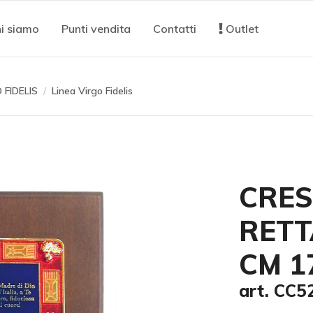
i siamo
Punti vendita
Contatti
Outlet
 FIDELIS
Linea Virgo Fidelis
CRES
RETT
CM 1
art. CC5