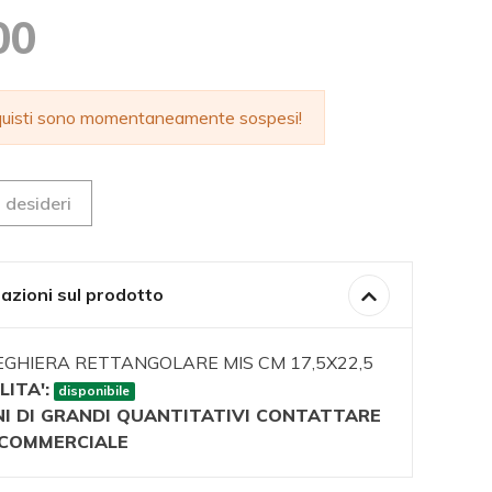
00
cquisti sono momentaneamente sospesi!
 desideri
azioni sul prodotto
GHIERA RETTANGOLARE MIS CM 17,5X22,5
LITA':
disponibile
NI DI GRANDI QUANTITATIVI CONTATTARE
O COMMERCIALE