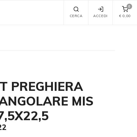
0
CERCA
ACCEDI
€
0,00
T PREGHIERA
ANGOLARE MIS
7,5X22,5
22