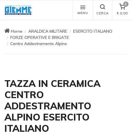
0
MENU
CERCA
€
0,00
Home
ARALDICA MILITARE
ESERCITO ITALIANO
FORZE OPERATIVE E BRIGATE
Centro Addestramento Alpino
TAZZA IN CERAMICA
CENTRO
ADDESTRAMENTO
ALPINO ESERCITO
ITALIANO