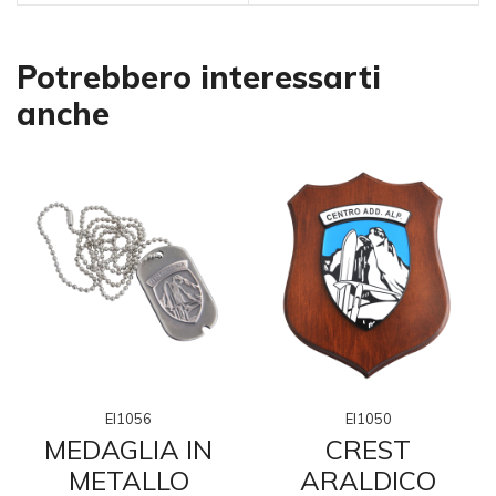
Potrebbero interessarti
anche
EI1056
EI1050
MEDAGLIA IN
CREST
METALLO
ARALDICO