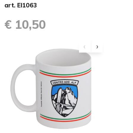
art. EI1063
€ 10,50