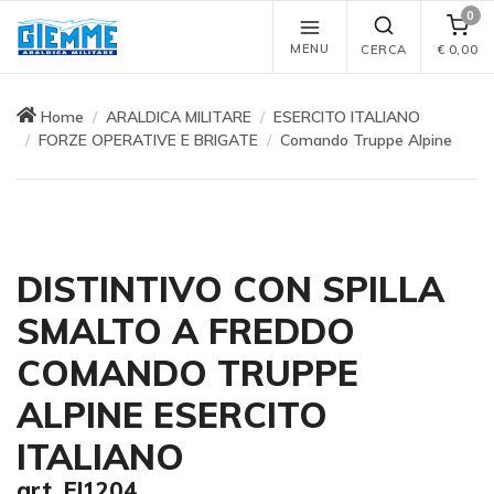
0
MENU
CERCA
€
0,00
Home
ARALDICA MILITARE
ESERCITO ITALIANO
FORZE OPERATIVE E BRIGATE
Comando Truppe Alpine
DISTINTIVO CON SPILLA
SMALTO A FREDDO
COMANDO TRUPPE
ALPINE ESERCITO
ITALIANO
art. EI1204