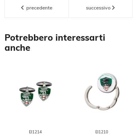
precedente
successivo
Potrebbero interessarti
anche
EI1214
EI1210