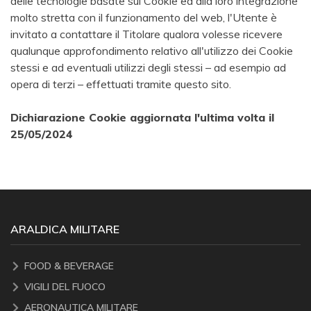
delle tecnologie basate sui Cookie ed alla loro integrazione
molto stretta con il funzionamento del web, l'Utente è
invitato a contattare il Titolare qualora volesse ricevere
qualunque approfondimento relativo all'utilizzo dei Cookie
stessi e ad eventuali utilizzi degli stessi – ad esempio ad
opera di terzi – effettuati tramite questo sito.
Dichiarazione Cookie aggiornata l'ultima volta il
25/05/2024
ARALDICA MILITARE
FOOD & BEVERAGE
VIGILI DEL FUOCO
AERONAUTICA MILITARE