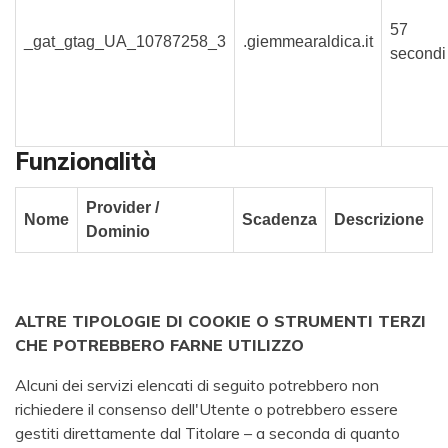
57
_gat_gtag_UA_10787258_3
.giemmearaldica.it
secondi
Funzionalità
Provider /
Nome
Scadenza
Descrizione
Dominio
ALTRE TIPOLOGIE DI COOKIE O STRUMENTI TERZI
CHE POTREBBERO FARNE UTILIZZO
Alcuni dei servizi elencati di seguito potrebbero non
richiedere il consenso dell'Utente o potrebbero essere
gestiti direttamente dal Titolare – a seconda di quanto