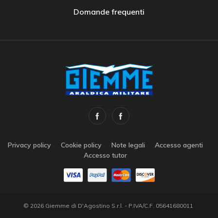
Domande frequenti
Privacy policy
Cookie policy
Note legali
Accesso agenti
Accesso tutor
© 2026 Giemme di D'Agostino S.r.l. - P.IVA/C.F. 05641680011