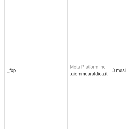
Meta Platform Inc.
_fbp
3 mesi
.giemmearaldica.it