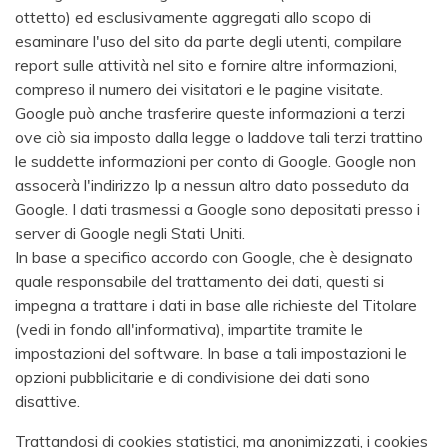
ottetto) ed esclusivamente aggregati allo scopo di
esaminare l'uso del sito da parte degli utenti, compilare
report sulle attività nel sito e fornire altre informazioni,
compreso il numero dei visitatori e le pagine visitate.
Google può anche trasferire queste informazioni a terzi
ove ciò sia imposto dalla legge o laddove tali terzi trattino
le suddette informazioni per conto di Google. Google non
assocerà l'indirizzo Ip a nessun altro dato posseduto da
Google. I dati trasmessi a Google sono depositati presso i
server di Google negli Stati Uniti.
In base a specifico accordo con Google, che è designato
quale responsabile del trattamento dei dati, questi si
impegna a trattare i dati in base alle richieste del Titolare
(vedi in fondo all'informativa), impartite tramite le
impostazioni del software. In base a tali impostazioni le
opzioni pubblicitarie e di condivisione dei dati sono
disattive.
Trattandosi di cookies statistici, ma anonimizzati, i cookies