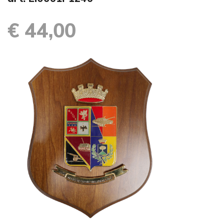
€ 44,00