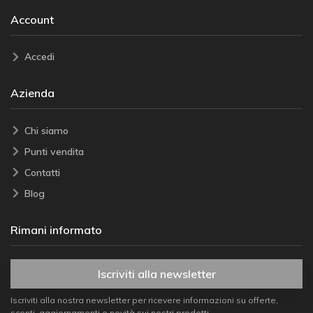
Account
Accedi
Azienda
Chi siamo
Punti vendita
Contatti
Blog
Rimani informato
Iscriviti alla newsletter
Iscriviti alla nostra newsletter per ricevere informazioni su offerte,
sconti, aggiornamenti e novità sui nostri prodotti.