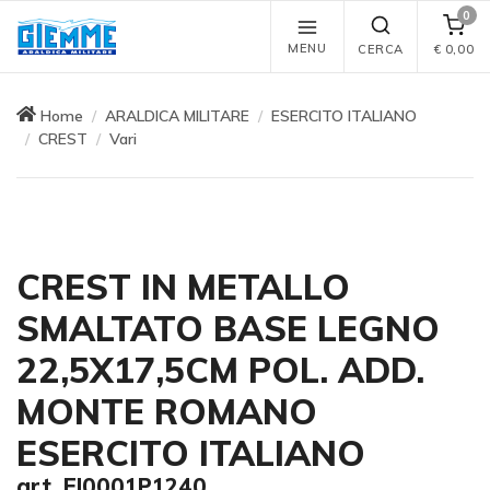
0
MENU
CERCA
€
0,00
Home
ARALDICA MILITARE
ESERCITO ITALIANO
CREST
Vari
CREST IN METALLO
SMALTATO BASE LEGNO
22,5X17,5CM POL. ADD.
MONTE ROMANO
ESERCITO ITALIANO
art. EI0001P1240