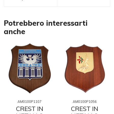
Potrebbero interessarti
anche
AM0100P1107
AM0100P1056
CREST IN
CREST IN