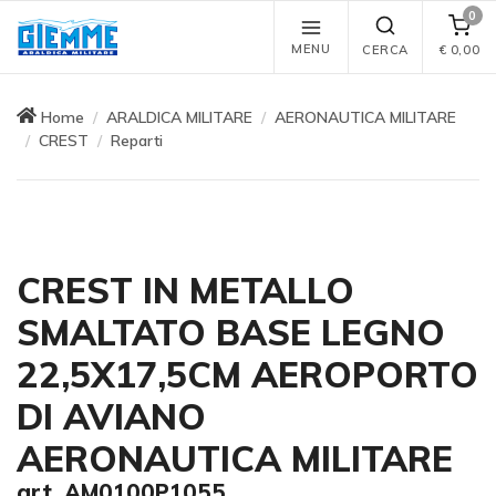
0
MENU
CERCA
€
0,00
Home
ARALDICA MILITARE
AERONAUTICA MILITARE
CREST
Reparti
CREST IN METALLO
SMALTATO BASE LEGNO
22,5X17,5CM AEROPORTO
DI AVIANO
AERONAUTICA MILITARE
art. AM0100P1055