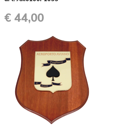
€ 44,00