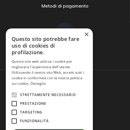
Metodi di pagamento
×
Questo sito potrebbe fare
uso di cookies di
profilazione.
Domande frequenti
Questo sito web utilizza i cookie per
migliorare l'esperienza dell'utente.
Utilizzando il nostro sito Web, accetti tutti i
cookie in conformità con la nostra politica
sui cookie.
Dettaglio
STRETTAMENTE NECESSARIO
PRESTAZIONE
TARGETING
FUNZIONALITÀ