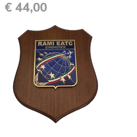
€ 44,00