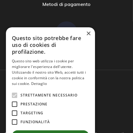
Metodi di pagamento
×
Questo sito potrebbe fare
uso di cookies di
profilazione.
Domande frequenti
Questo sito web utilizza i cookie per
migliorare l'esperienza dell'utente.
Utilizzando il nostro sito Web, accetti tutti i
cookie in conformità con la nostra politica
sui cookie.
Dettaglio
STRETTAMENTE NECESSARIO
PRESTAZIONE
TARGETING
FUNZIONALITÀ