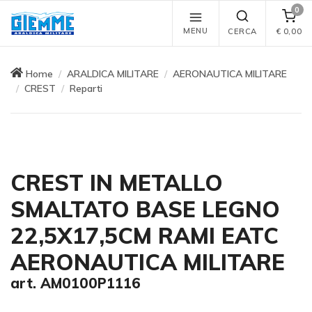
0
MENU
CERCA
€
0,00
Home
ARALDICA MILITARE
AERONAUTICA MILITARE
CREST
Reparti
CREST IN METALLO
SMALTATO BASE LEGNO
22,5X17,5CM RAMI EATC
AERONAUTICA MILITARE
art. AM0100P1116