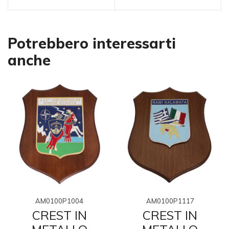
Potrebbero interessarti
anche
AM0100P1004
AM0100P1117
CREST IN
CREST IN