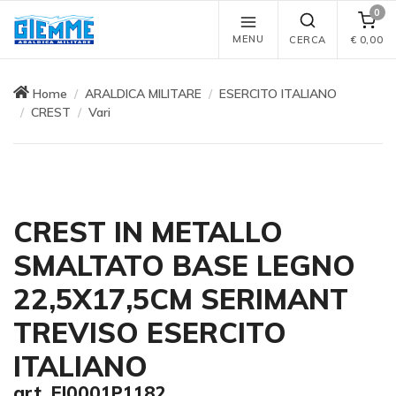
0
MENU
CERCA
€
0,00
Home
ARALDICA MILITARE
ESERCITO ITALIANO
CREST
Vari
CREST IN METALLO
SMALTATO BASE LEGNO
22,5X17,5CM SERIMANT
TREVISO ESERCITO
ITALIANO
art. EI0001P1182