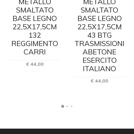
METALLO
METALLO
SMALTATO
SMALTATO
BASE LEGNO
BASE LEGNO
22,5X17,5CM
22,5X17,5CM
132
43 BTG
REGGIMENTO
TRASMISSIONI
CARRI
ABETONE
ESERCITO
€ 44,00
ITALIANO
€ 44,00