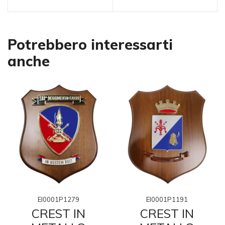
Potrebbero interessarti
anche
EI0001P1279
EI0001P1191
CREST IN
CREST IN