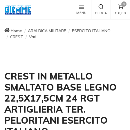
0
MENU
CERCA
€
0,00
Home
ARALDICA MILITARE
ESERCITO ITALIANO
CREST
Vari
CREST IN METALLO
SMALTATO BASE LEGNO
22,5X17,5CM 24 RGT
ARTIGLIERIA TER.
PELORITANI ESERCITO