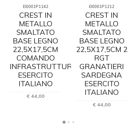
EI0001P1142
EI0001P1212
CREST IN
CREST IN
METALLO
METALLO
SMALTATO
SMALTATO
BASE LEGNO
BASE LEGNO
22,5X17,5CM
22,5X17,5CM 2
COMANDO
RGT
INFRASTRUTTURE
GRANATIERI
ESERCITO
SARDEGNA
ITALIANO
ESERCITO
ITALIANO
€ 44,00
€ 44,00