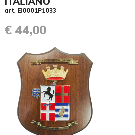
ITALIANO
art. EI0001P1033
€ 44,00