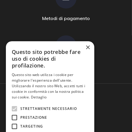
Metodi di pagamento
×
Questo sito potrebbe fare
uso di cookies di
profilazione.
Domande frequenti
Questo sito web utilizza i cookie per
migliorare l'esperienza dell'utente.
Utilizzando il nostro sito Web, accetti tutti i
cookie in conformità con la nostra politica
sui cookie.
Dettaglio
STRETTAMENTE NECESSARIO
PRESTAZIONE
TARGETING