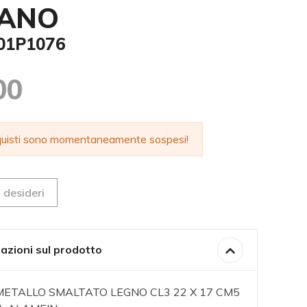
IANO
001P1076
00
cquisti sono momentaneamente sospesi!
 desideri
azioni sul prodotto
METALLO SMALTATO LEGNO CL3 22 X 17 CM5