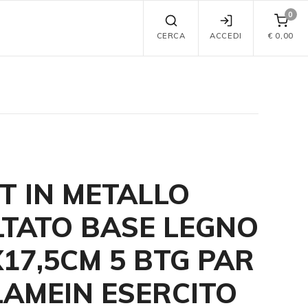
0
CERCA
ACCEDI
€
0,00
T IN METALLO
TATO BASE LEGNO
X17,5CM 5 BTG PAR
LAMEIN ESERCITO