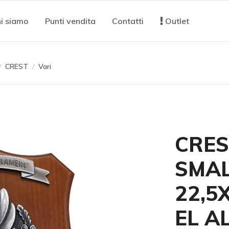
i siamo
Punti vendita
Contatti
Outlet
CREST
Vari
CRES
SMAL
22,5
EL A