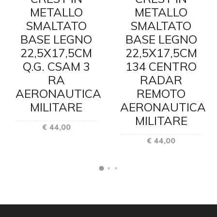
METALLO
METALLO
SMALTATO
SMALTATO
BASE LEGNO
BASE LEGNO
22,5X17,5CM
22,5X17,5CM
Q.G. CSAM 3
134 CENTRO
E
RA
RADAR
AERONAUTICA
REMOTO
MILITARE
AERONAUTICA
MILITARE
€ 44,00
€ 44,00