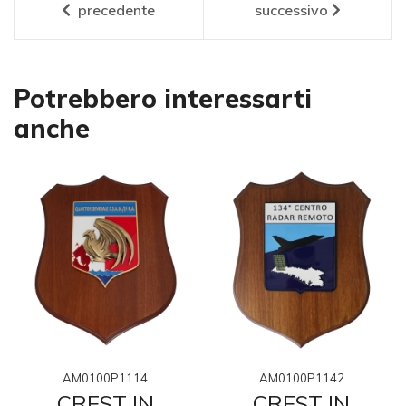
precedente
successivo
Potrebbero interessarti
anche
AM0100P1114
AM0100P1142
CREST IN
CREST IN