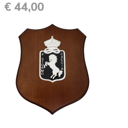
€ 44,00