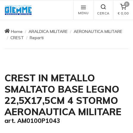
0
MENU
CERCA
€
0,00
Home
ARALDICA MILITARE
AERONAUTICA MILITARE
CREST
Reparti
CREST IN METALLO
SMALTATO BASE LEGNO
22,5X17,5CM 4 STORMO
AERONAUTICA MILITARE
art. AM0100P1043