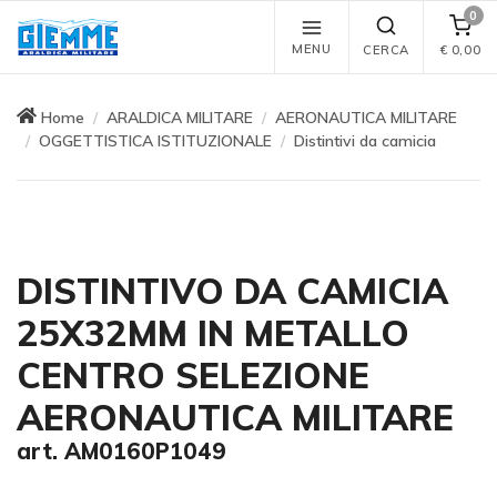
0
MENU
CERCA
€
0,00
Home
ARALDICA MILITARE
AERONAUTICA MILITARE
OGGETTISTICA ISTITUZIONALE
Distintivi da camicia
DISTINTIVO DA CAMICIA
25X32MM IN METALLO
CENTRO SELEZIONE
AERONAUTICA MILITARE
art. AM0160P1049