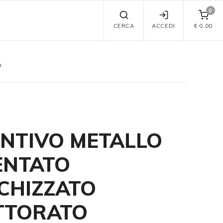
0
CERCA
ACCEDI
€
0,00
o
INTIVO METALLO
ENTATO
CHIZZATO
TTORATO