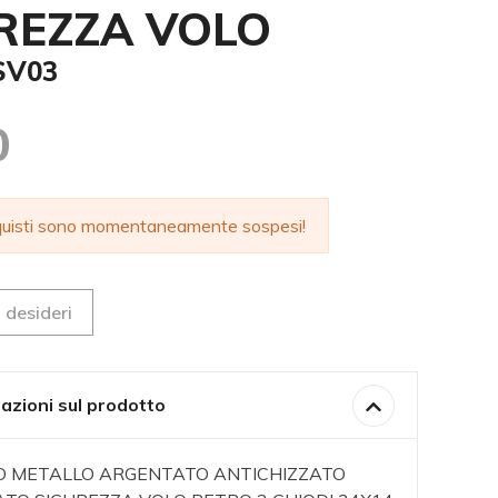
REZZA VOLO
SV03
0
cquisti sono momentaneamente sospesi!
 desideri
azioni sul prodotto
VO METALLO ARGENTATO ANTICHIZZATO