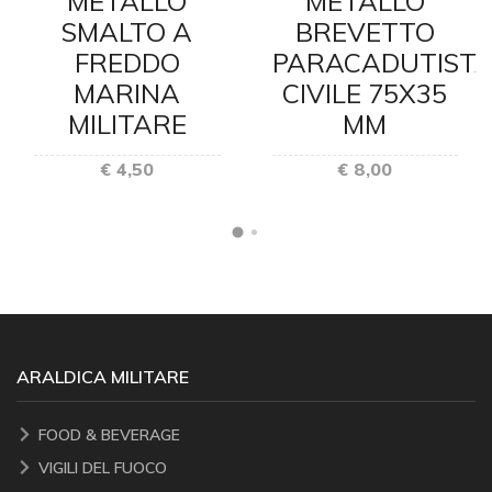
METALLO
METALLO
SMALTO A
BREVETTO
FREDDO
PARACADUTIST
MARINA
CIVILE 75X35
MILITARE
MM
€ 4,50
€ 8,00
ARALDICA MILITARE
FOOD & BEVERAGE
VIGILI DEL FUOCO