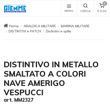
0
MENU
CERCA
€
0,00
Home
ARALDICA MILITARE
MARINA MILITARE
DISTINTIVI e PATCH
Distintivi e spille
DISTINTIVO IN METALLO
SMALTATO A COLORI
NAVE AMERIGO
VESPUCCI
art. MM2327