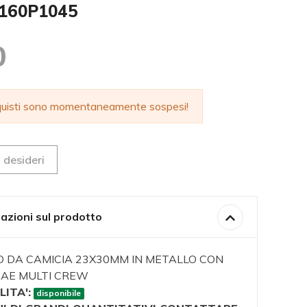
0160P1045
0
cquisti sono momentaneamente sospesi!
 desideri
azioni sul prodotto
O DA CAMICIA 23X30MM IN METALLO CON
AE MULTI CREW
LITA':
disponibile