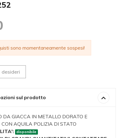
252
0
cquisti sono momentaneamente sospesi!
 desideri
azioni sul prodotto
O DA GIACCA IN METALLO DORATO E
CON AQUILA POLIZIA DI STATO
LITA':
disponibile