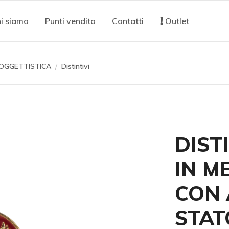
i siamo
Punti vendita
Contatti
Outlet
OGGETTISTICA
Distintivi
DIST
IN M
CON 
STAT