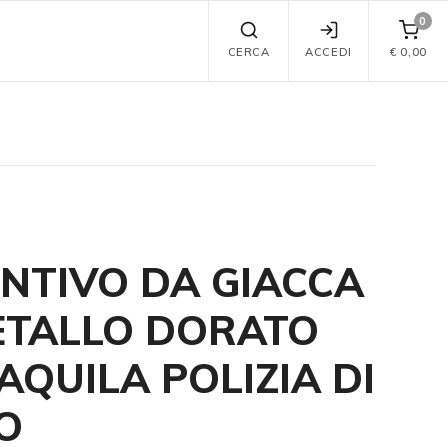
0
CERCA
ACCEDI
€
0,00
INTIVO DA GIACCA
ETALLO DORATO
AQUILA POLIZIA DI
O