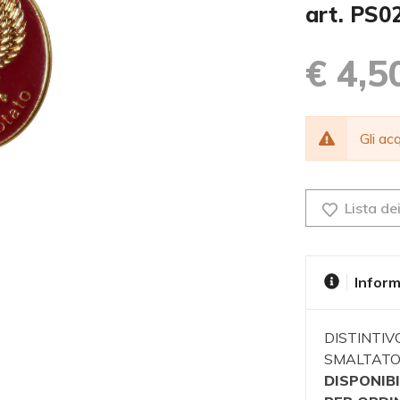
art. PS0
€ 4,5
Gli a
Lista dei
Inform
DISTINTIV
SMALTATO 
DISPONIBI