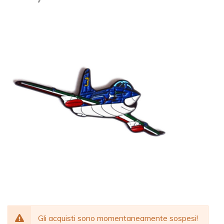
Gli acquisti sono momentaneamente sospesi!