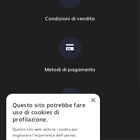
Condizioni di vendita
Metodi di pagamento
×
Questo sito potrebbe fare
uso di cookies di
profilazione.
Domande frequenti
Questo sito web utilizza i cookie per
migliorare l'esperienza dell'utente.