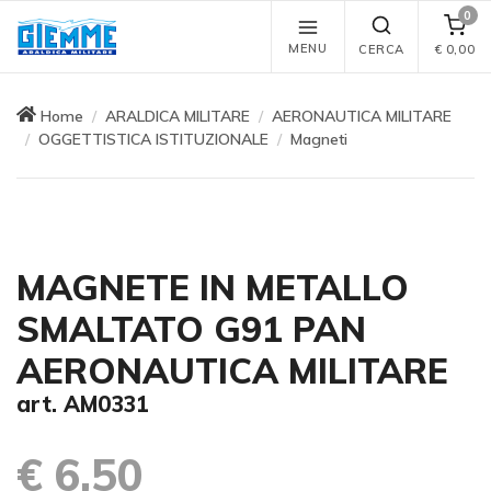
0
MENU
CERCA
€
0,00
Home
ARALDICA MILITARE
AERONAUTICA MILITARE
OGGETTISTICA ISTITUZIONALE
Magneti
MAGNETE IN METALLO
SMALTATO G91 PAN
AERONAUTICA MILITARE
art. AM0331
€ 6,50