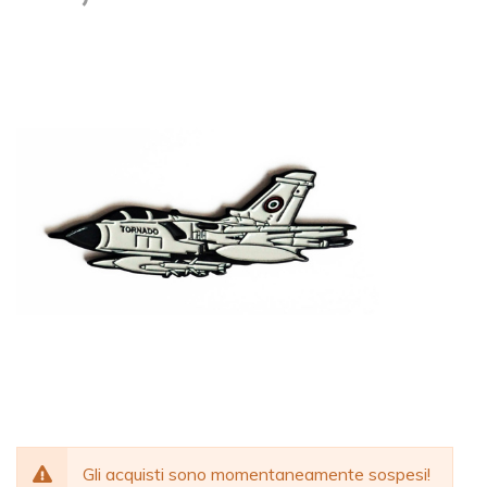
Gli acquisti sono momentaneamente sospesi!