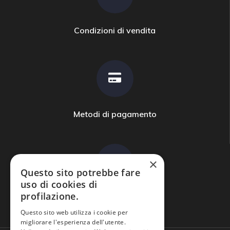
Condizioni di vendita
Metodi di pagamento
×
Questo sito potrebbe fare
uso di cookies di
profilazione.
Domande frequenti
Questo sito web utilizza i cookie per
migliorare l'esperienza dell'utente.