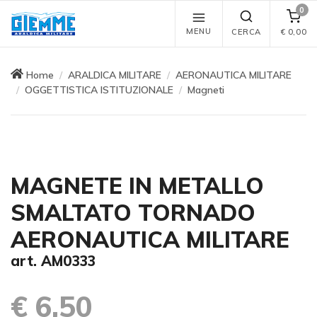
0
MENU
CERCA
€
0,00
Home
ARALDICA MILITARE
AERONAUTICA MILITARE
OGGETTISTICA ISTITUZIONALE
Magneti
MAGNETE IN METALLO
SMALTATO TORNADO
AERONAUTICA MILITARE
art. AM0333
€ 6,50