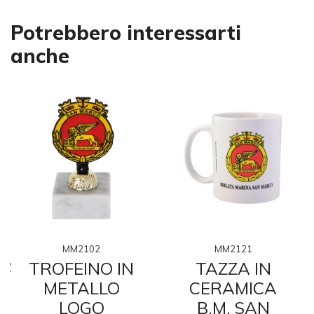
Potrebbero interessarti
anche
MM2102
MM2121
TA
TROFEINO IN
TAZZA IN
METALLO
CERAMICA
LOGO
B.M. SAN