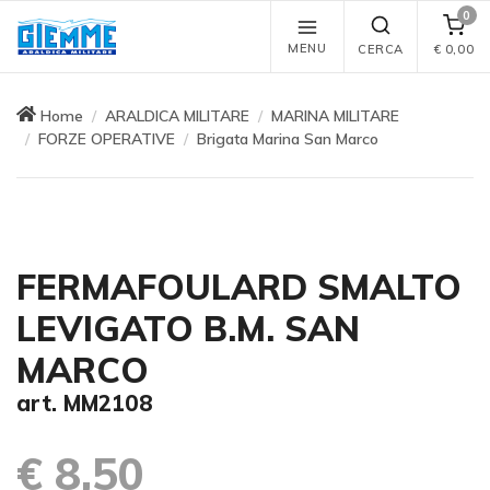
0
MENU
CERCA
€
0,00
Home
ARALDICA MILITARE
MARINA MILITARE
FORZE OPERATIVE
Brigata Marina San Marco
FERMAFOULARD SMALTO
LEVIGATO B.M. SAN
MARCO
art. MM2108
€ 8,50