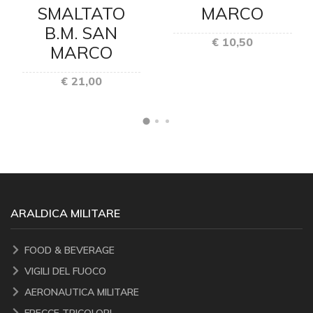
SMALTATO
MARCO
B.M. SAN
€ 10,50
MARCO
€ 21,00
ARALDICA MILITARE
FOOD & BEVERAGE
VIGILI DEL FUOCO
AERONAUTICA MILITARE
FRECCE TRICOLORI