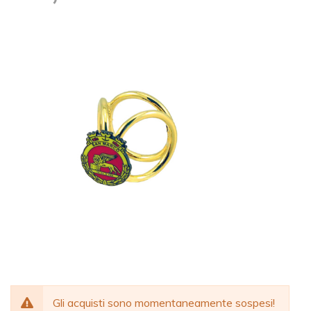
Gli acquisti sono momentaneamente sospesi!