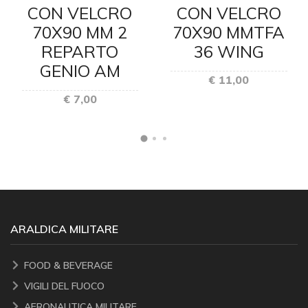
CON VELCRO
CON VELCRO
70X90 MM 2
70X90 MMTFA
REPARTO
36 WING
GENIO AM
€ 11,00
€ 7,00
ARALDICA MILITARE
FOOD & BEVERAGE
VIGILI DEL FUOCO
AERONAUTICA MILITARE