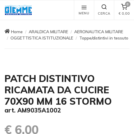
0
MENU
CERCA
€
0,00
Home
ARALDICA MILITARE
AERONAUTICA MILITARE
OGGETTISTICA ISTITUZIONALE
Toppe/distintivi in tessuto
PATCH DISTINTIVO
RICAMATA DA CUCIRE
70X90 MM 16 STORMO
art. AM9035A1002
€ 6,00