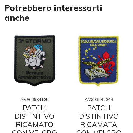
Potrebbero interessarti
anche
AM9036B4105
AM9035B2048
PATCH
PATCH
DISTINTIVO
DISTINTIVO
RICAMATO
RICAMATA
CON VELCRO
CON VELCRO