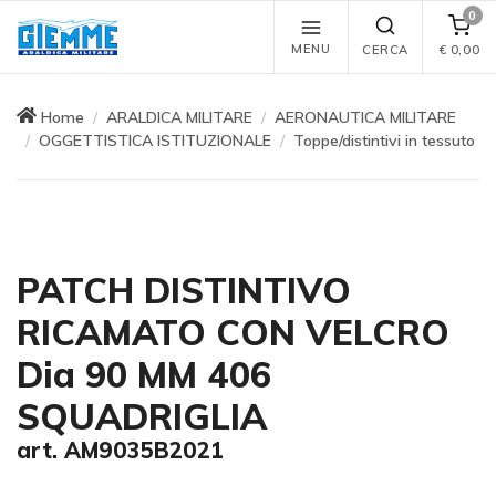
0
MENU
CERCA
€
0,00
Home
ARALDICA MILITARE
AERONAUTICA MILITARE
OGGETTISTICA ISTITUZIONALE
Toppe/distintivi in tessuto
PATCH DISTINTIVO
RICAMATO CON VELCRO
Dia 90 MM 406
SQUADRIGLIA
art. AM9035B2021