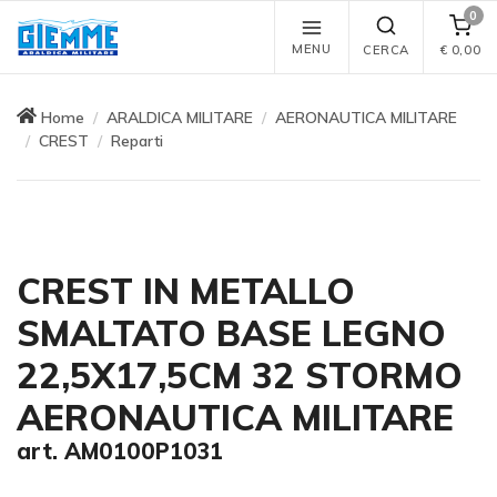
0
MENU
CERCA
€
0,00
Home
ARALDICA MILITARE
AERONAUTICA MILITARE
CREST
Reparti
CREST IN METALLO
SMALTATO BASE LEGNO
22,5X17,5CM 32 STORMO
AERONAUTICA MILITARE
art. AM0100P1031