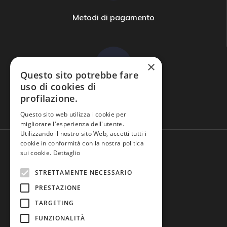
Metodi di pagamento
×
Questo sito potrebbe fare
uso di cookies di
profilazione.
Domande frequenti
Questo sito web utilizza i cookie per
migliorare l'esperienza dell'utente.
Utilizzando il nostro sito Web, accetti tutti i
cookie in conformità con la nostra politica
sui cookie.
Dettaglio
STRETTAMENTE NECESSARIO
PRESTAZIONE
TARGETING
FUNZIONALITÀ