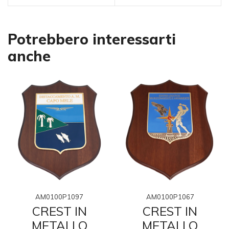
Potrebbero interessarti
anche
AM0100P1097
AM0100P1067
CREST IN
CREST IN
METALLO
METALLO