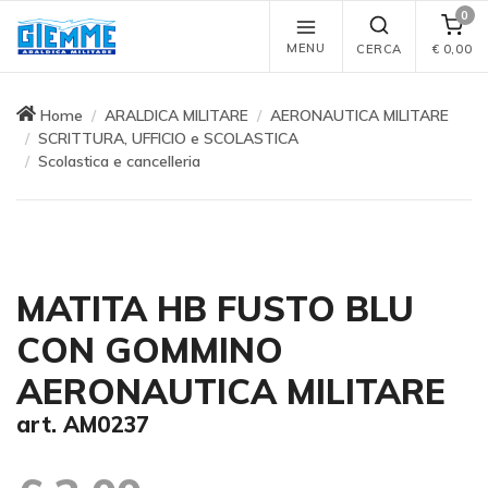
0
MENU
CERCA
€
0,00
Home
ARALDICA MILITARE
AERONAUTICA MILITARE
SCRITTURA, UFFICIO e SCOLASTICA
Scolastica e cancelleria
MATITA HB FUSTO BLU
CON GOMMINO
AERONAUTICA MILITARE
art. AM0237