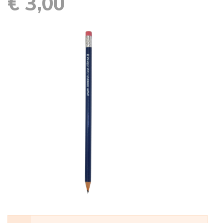
€ 3,00