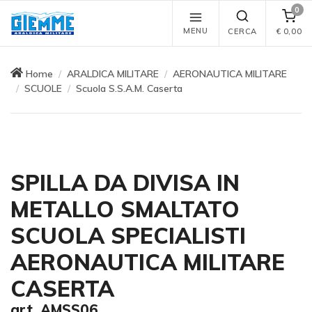
0
MENU
CERCA
€
0,00
Home
ARALDICA MILITARE
AERONAUTICA MILITARE
SCUOLE
Scuola S.S.A.M. Caserta
SPILLA DA DIVISA IN
METALLO SMALTATO
SCUOLA SPECIALISTI
AERONAUTICA MILITARE
CASERTA
art. AMSS06