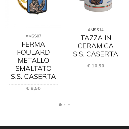
AMSS14
TAZZA IN
AMSS07
FERMA
CERAMICA
FOULARD
S.S. CASERTA
METALLO
€ 10,50
SMALTATO
S.S. CASERTA
€ 8,50