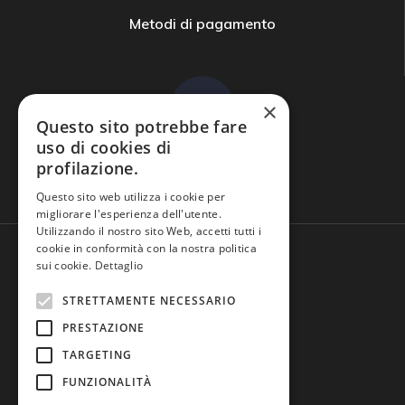
Metodi di pagamento
×
Questo sito potrebbe fare
uso di cookies di
profilazione.
Domande frequenti
Questo sito web utilizza i cookie per
migliorare l'esperienza dell'utente.
Utilizzando il nostro sito Web, accetti tutti i
cookie in conformità con la nostra politica
sui cookie.
Dettaglio
STRETTAMENTE NECESSARIO
PRESTAZIONE
TARGETING
FUNZIONALITÀ