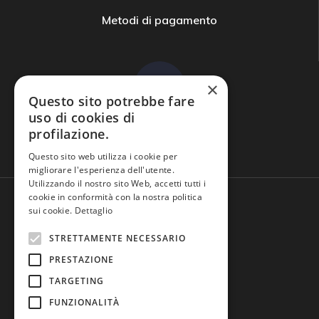
Metodi di pagamento
×
Questo sito potrebbe fare
uso di cookies di
profilazione.
Domande frequenti
Questo sito web utilizza i cookie per
migliorare l'esperienza dell'utente.
Utilizzando il nostro sito Web, accetti tutti i
cookie in conformità con la nostra politica
sui cookie.
Dettaglio
STRETTAMENTE NECESSARIO
PRESTAZIONE
TARGETING
FUNZIONALITÀ