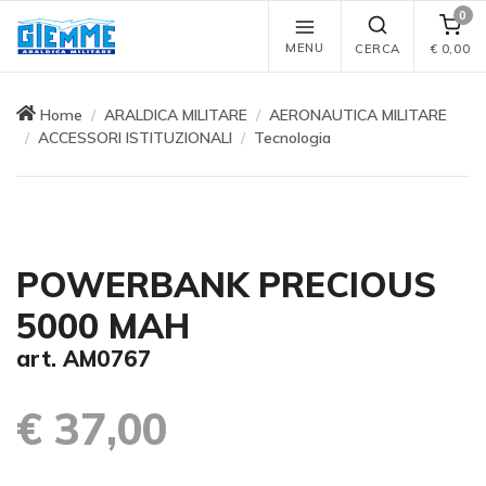
0
MENU
CERCA
€
0,00
Home
ARALDICA MILITARE
AERONAUTICA MILITARE
ACCESSORI ISTITUZIONALI
Tecnologia
POWERBANK PRECIOUS
5000 MAH
art. AM0767
€ 37,00