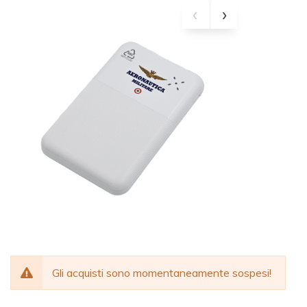
Gli acquisti sono momentaneamente sospesi!