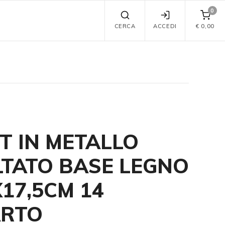
0
CERCA
ACCEDI
€
0,00
T IN METALLO
TATO BASE LEGNO
X17,5CM 14
ARTO