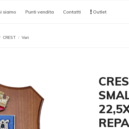
i siamo
Punti vendita
Contatti
Outlet
CREST
Vari
CRES
SMAL
22,5
REP