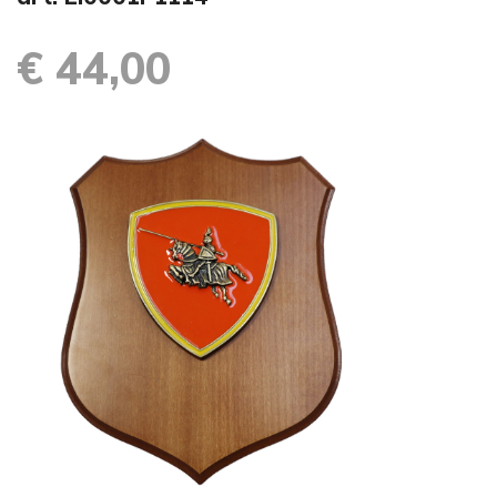
€ 44,00