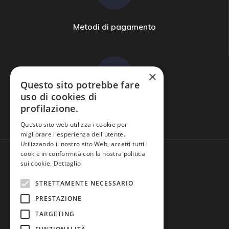
Metodi di pagamento
×
Questo sito potrebbe fare
uso di cookies di
profilazione.
Domande frequenti
Questo sito web utilizza i cookie per
migliorare l'esperienza dell'utente.
Utilizzando il nostro sito Web, accetti tutti i
cookie in conformità con la nostra politica
sui cookie.
Dettaglio
STRETTAMENTE NECESSARIO
PRESTAZIONE
TARGETING