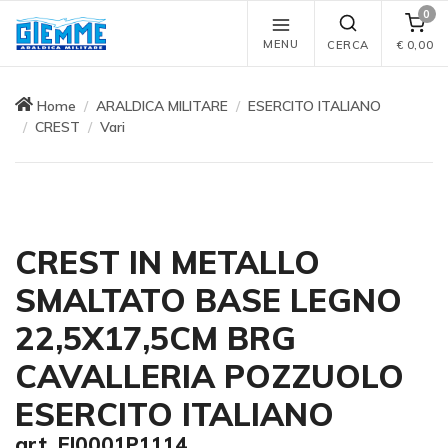
0
MENU
CERCA
€
0,00
Home
ARALDICA MILITARE
ESERCITO ITALIANO
CREST
Vari
CREST IN METALLO
SMALTATO BASE LEGNO
22,5X17,5CM BRG
CAVALLERIA POZZUOLO
ESERCITO ITALIANO
art. EI0001P1114