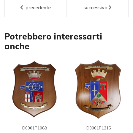
precedente
successivo
Potrebbero interessarti
anche
EI0001P1088
EI0001P1215