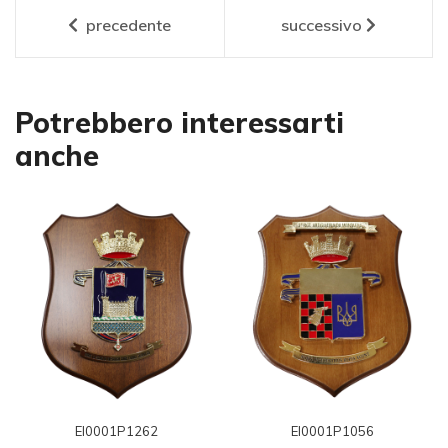
precedente
successivo
Potrebbero interessarti
anche
EI0001P1262
EI0001P1056