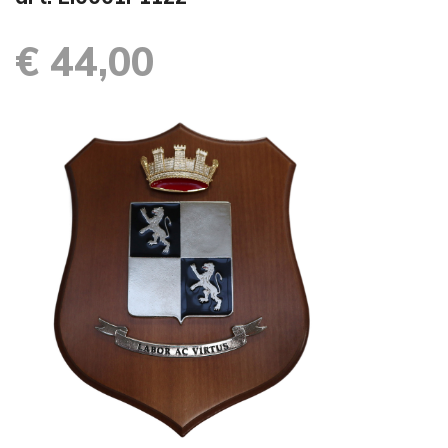
€ 44,00