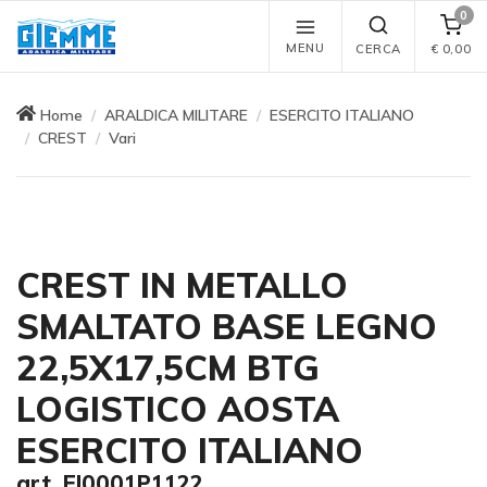
0
MENU
CERCA
€
0,00
Home
ARALDICA MILITARE
ESERCITO ITALIANO
CREST
Vari
CREST IN METALLO
SMALTATO BASE LEGNO
22,5X17,5CM BTG
LOGISTICO AOSTA
ESERCITO ITALIANO
art. EI0001P1122