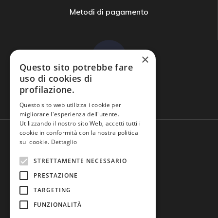
Metodi di pagamento
×
Questo sito potrebbe fare
uso di cookies di
profilazione.
Domande frequenti
Questo sito web utilizza i cookie per
migliorare l'esperienza dell'utente.
Utilizzando il nostro sito Web, accetti tutti i
cookie in conformità con la nostra politica
sui cookie.
Dettaglio
STRETTAMENTE NECESSARIO
PRESTAZIONE
TARGETING
FUNZIONALITÀ