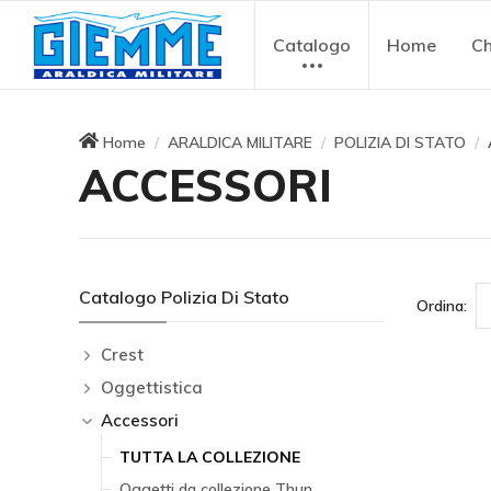
Catalogo
Home
Ch
Home
ARALDICA MILITARE
POLIZIA DI STATO
ACCESSORI
Catalogo Polizia Di Stato
Ordina:
Crest
Oggettistica
Accessori
TUTTA LA COLLEZIONE
Oggetti da collezione Thun