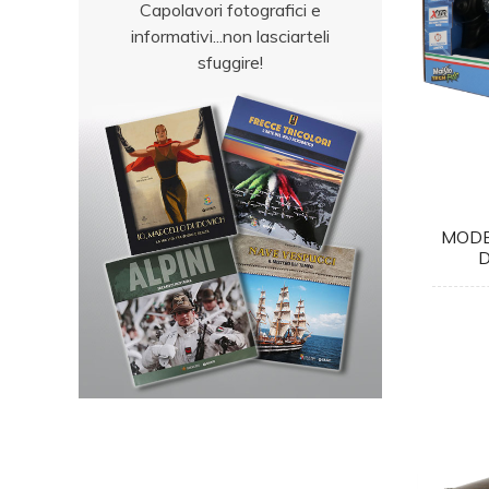
Capolavori fotografici e
informativi...non lasciarteli
sfuggire!
MODE
D