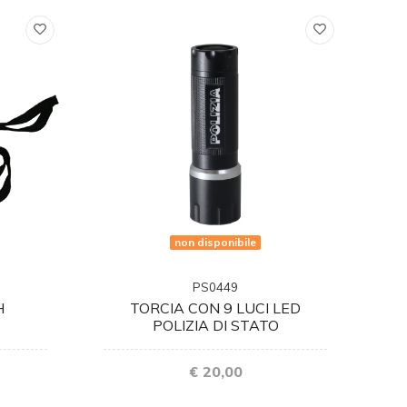
non disponibile
PS0449
H
TORCIA CON 9 LUCI LED
POLIZIA DI STATO
€ 20,00