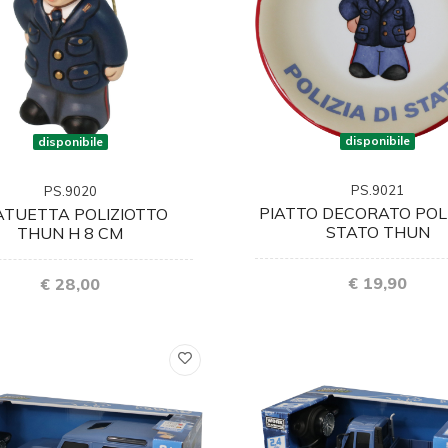
disponibile
disponibile
PS.9021
PS.9020
PIATTO DECORATO POLI
ATUETTA POLIZIOTTO
STATO THUN
THUN H 8 CM
€ 19,90
€ 28,00