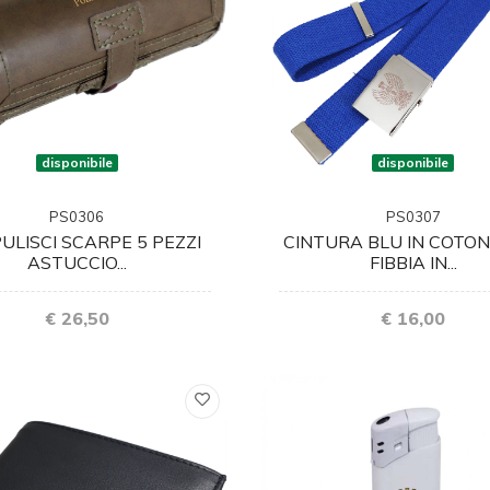
disponibile
disponibile
PS0306
PS0307
PULISCI SCARPE 5 PEZZI
CINTURA BLU IN COTO
ASTUCCIO...
FIBBIA IN...
€ 26,50
€ 16,00