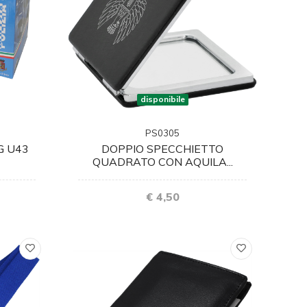
disponibile
PS0305
G U43
DOPPIO SPECCHIETTO
QUADRATO CON AQUILA...
€ 4,50