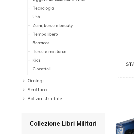
Tecnologia
Usb
Zaini, borse e beauty
Tempo libero
Borracce
Torce e minitorce
Kids
ST
Giocattoli
Orologi
Scrittura
Polizia stradale
Collezione Libri Militari