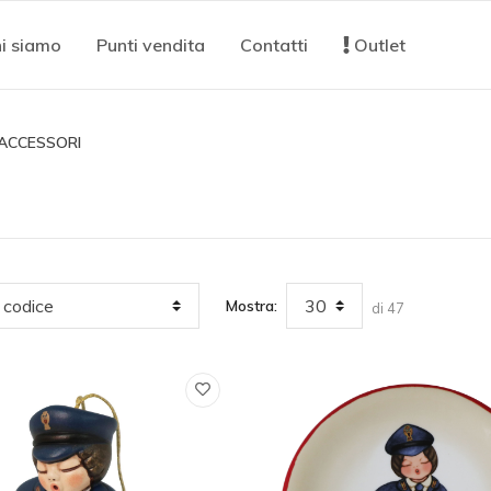
i siamo
Punti vendita
Contatti
Outlet
ACCESSORI
Mostra:
di 47