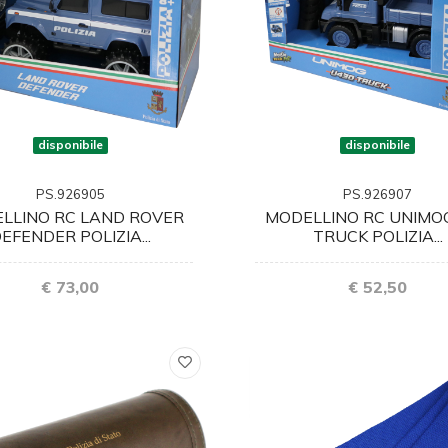
disponibile
disponibile
PS.926905
PS.926907
LLINO RC LAND ROVER
MODELLINO RC UNIMO
EFENDER POLIZIA...
TRUCK POLIZIA...
€ 73,00
€ 52,50