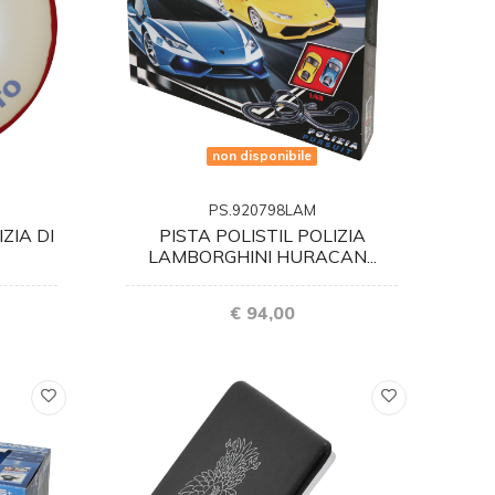
non disponibile
PS.920798LAM
ZIA DI
PISTA POLISTIL POLIZIA
LAMBORGHINI HURACAN...
€ 94,00