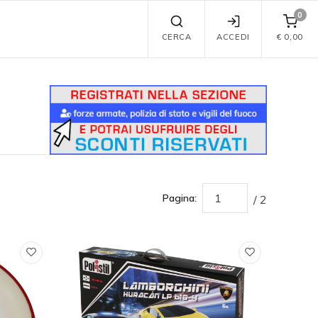
0
CERCA
ACCEDI
€
0,00
Pagina:
/ 2