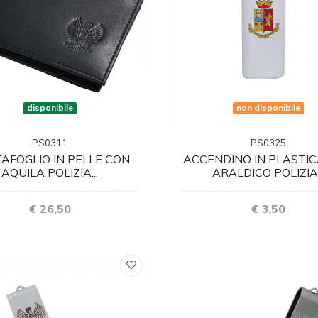
non disponibile
disponibile
PS0325
PS0311
ACCENDINO IN PLASTI
AFOGLIO IN PELLE CON
ARALDICO POLIZIA.
AQUILA POLIZIA...
€ 3,50
€ 26,50