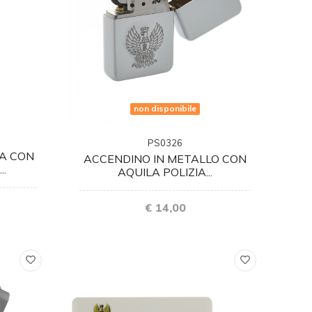
non disponibile
PS0326
CA CON
ACCENDINO IN METALLO CON
..
AQUILA POLIZIA...
€ 14,00