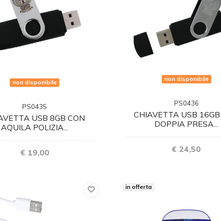
non disponibile
non disponibile
PS0436
PS0435
CHIAVETTA USB 16GB
AVETTA USB 8GB CON
DOPPIA PRESA...
AQUILA POLIZIA...
€ 24,50
€ 19,00
in offerta