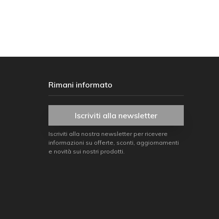
Rimani informato
Iscriviti alla newsletter
Iscriviti alla nostra newsletter per ricevere
informazioni su offerte, sconti, aggiornamenti
e novità sui nostri prodotti.