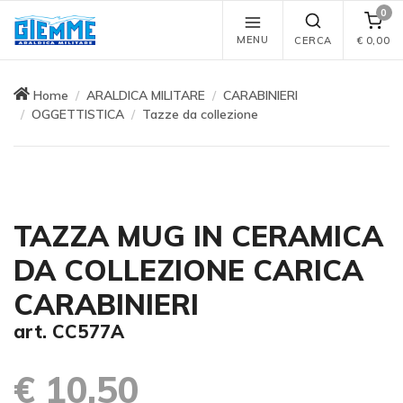
0
MENU
CERCA
€
0,00
Home
ARALDICA MILITARE
CARABINIERI
OGGETTISTICA
Tazze da collezione
TAZZA MUG IN CERAMICA
DA COLLEZIONE CARICA
CARABINIERI
art. CC577A
€ 10,50