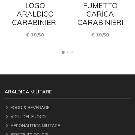
LOGO
FUMETTO
ARALDICO
CARICA
CARABINIERI
CARABINIERI
€ 10,50
€ 10,50
ARALDICA MILITARE
FOOD & BEVERAGE
VIGILI DEL FUOCO
AERONAUTICA MILITARE
FRECCE TRICOLORI