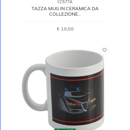
CC577A
TAZZA MUG IN CERAMICA DA
COLLEZIONE...
€ 10,50