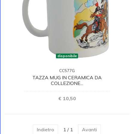
disponibile
CC577G
TAZZA MUG IN CERAMICA DA
COLLEZIONE...
€ 10,50
Indietro
1 / 1
Avanti