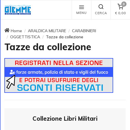
0
MENU
CERCA
€
0,00
Home
ARALDICA MILITARE
CARABINIERI
OGGETTISTICA
Tazze da collezione
Tazze da collezione
Collezione Libri Militari