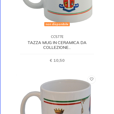
non disponibile
CC577E
TAZZA MUG IN CERAMICA DA
COLLEZIONE...
€ 10,50