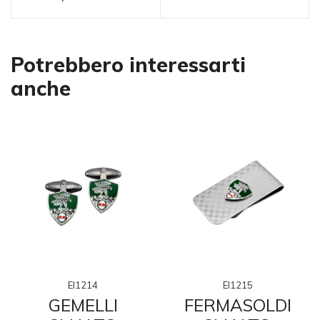
Potrebbero interessarti
anche
EI1214
EI1215
GEMELLI
FERMASOLDI