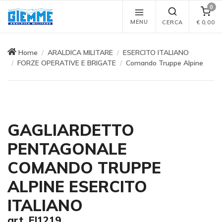
0
MENU
CERCA
€
0,00
Home
ARALDICA MILITARE
ESERCITO ITALIANO
FORZE OPERATIVE E BRIGATE
Comando Truppe Alpine
GAGLIARDETTO
PENTAGONALE
COMANDO TRUPPE
ALPINE ESERCITO
ITALIANO
art. EI1219