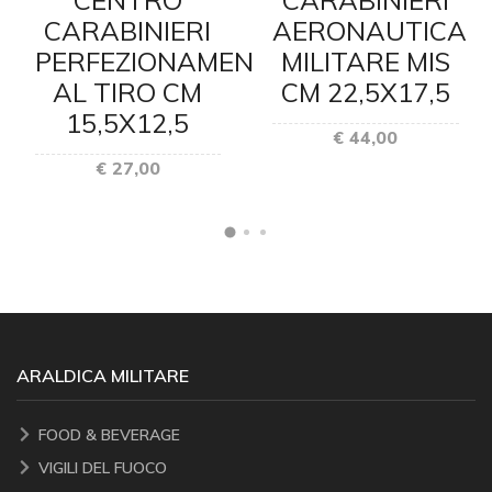
CENTRO
CARABINIERI
CARABINIERI
AERONAUTICA
PERFEZIONAMENTO
MILITARE MIS
AL TIRO CM
CM 22,5X17,5
15,5X12,5
€ 44,00
€ 27,00
ARALDICA MILITARE
FOOD & BEVERAGE
VIGILI DEL FUOCO