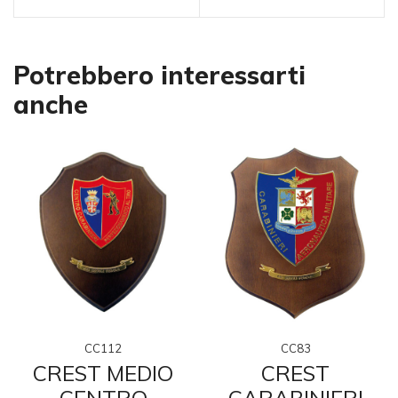
Potrebbero interessarti
anche
CC112
CC83
CREST MEDIO
CREST