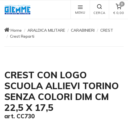
0
MENU
CERCA
€
0,00
Home
ARALDICA MILITARE
CARABINIERI
CREST
Crest Reparti
CREST CON LOGO
SCUOLA ALLIEVI TORINO
SENZA COLORI DIM CM
22,5 X 17,5
art. CC730