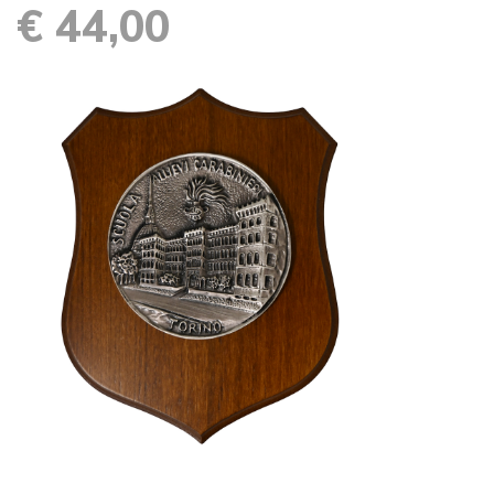
€ 44,00