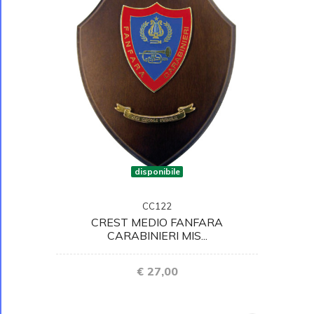
disponibile
CC122
CREST MEDIO FANFARA
CARABINIERI MIS...
€ 27,00