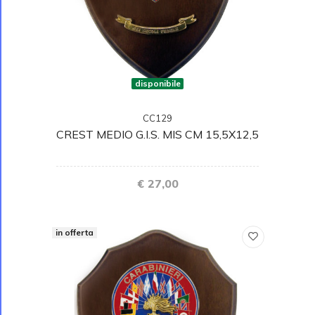
disponibile
CC129
CREST MEDIO G.I.S. MIS CM 15,5X12,5
€ 27,00
in offerta