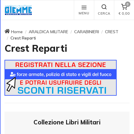
0
MENU
CERCA
€
0,00
Home
ARALDICA MILITARE
CARABINIERI
CREST
Crest Reparti
Crest Reparti
Collezione Libri Militari