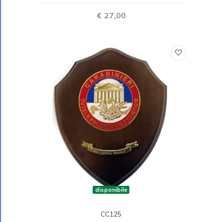
€ 27,00
disponibile
CC125