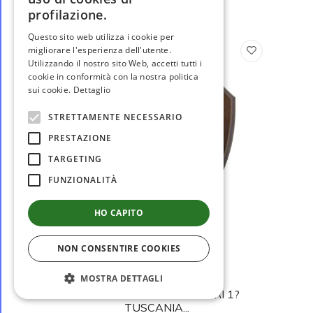
profilazione.
Questo sito web utilizza i cookie per
migliorare l'esperienza dell'utente.
Utilizzando il nostro sito Web, accetti tutti i
cookie in conformità con la nostra politica
sui cookie.
Dettaglio
STRETTAMENTE NECESSARIO
PRESTAZIONE
TARGETING
FUNZIONALITÀ
HO CAPITO
disponibile
NON CONSENTIRE COOKIES
MOSTRA DETTAGLI
CC132
CREST MEDIO CARABINIERI 1?
TUSCANIA...