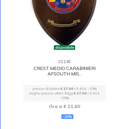
disponibile
CC130
CREST MEDIO CARABINIERI
AFSOUTH MIS...
prezzo di listino
€ 27,00
(-5,40 €, -20%)
miglior prezzo ultimi 30gg
€ 27,00
(-5,40 €,
-20%)
Ora a € 21,60
-20%