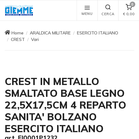
0
MENU
CERCA
€
0,00
Home
ARALDICA MILITARE
ESERCITO ITALIANO
CREST
Vari
CREST IN METALLO
SMALTATO BASE LEGNO
22,5X17,5CM 4 REPARTO
SANITA' BOLZANO
ESERCITO ITALIANO
art. EI0001P1232