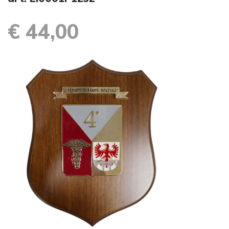
€ 44,00