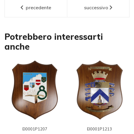
precedente
successivo
Potrebbero interessarti
anche
EI0001P1207
EI0001P1213