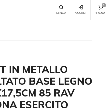
0
CERCA
ACCEDI
€
0,00
T IN METALLO
TATO BASE LEGNO
X17,5CM 85 RAV
NA ESERCITO