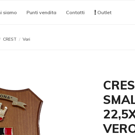
i siamo
Punti vendita
Contatti
Outlet
CREST
Vari
CRES
SMAL
22,5
VERO