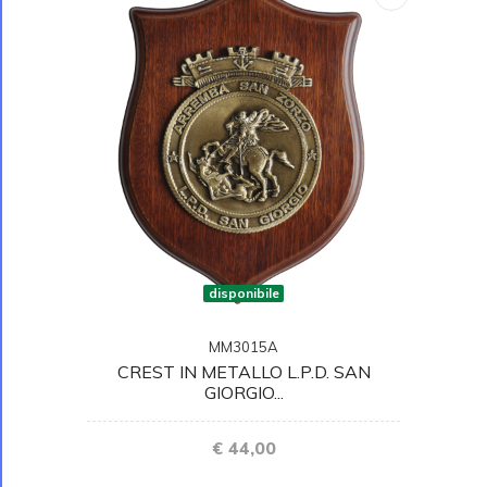
disponibile
MM3015A
CREST IN METALLO L.P.D. SAN
GIORGIO...
€ 44,00