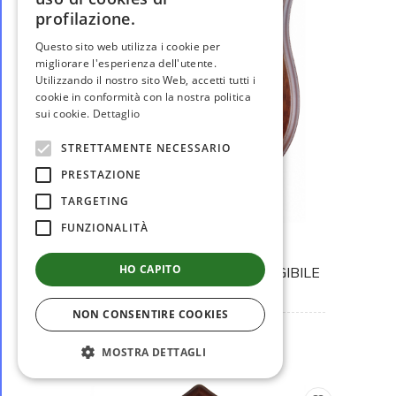
profilazione.
Questo sito web utilizza i cookie per
migliorare l'esperienza dell'utente.
Utilizzando il nostro sito Web, accetti tutti i
cookie in conformità con la nostra politica
sui cookie.
Dettaglio
STRETTAMENTE NECESSARIO
PRESTAZIONE
TARGETING
non disponibile
FUNZIONALITÀ
MM3023
HO CAPITO
CREST IN METALLO SOMMERGIBILE
PELOSI...
NON CONSENTIRE COOKIES
€ 44,00
MOSTRA DETTAGLI