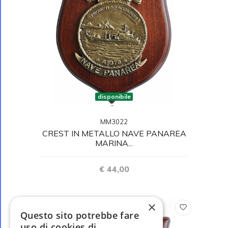
disponibile
MM3022
CREST IN METALLO NAVE PANAREA
MARINA...
€ 44,00
×
Questo sito potrebbe fare
uso di cookies di