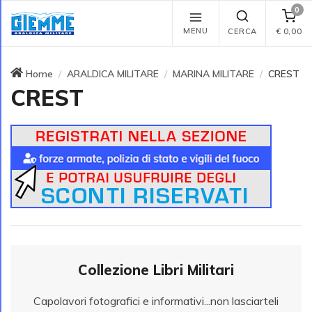
0
MENU
CERCA
€
0,00
Home
ARALDICA MILITARE
MARINA MILITARE
CREST
CREST
Collezione Libri Militari
Capolavori fotografici e informativi...non lasciarteli