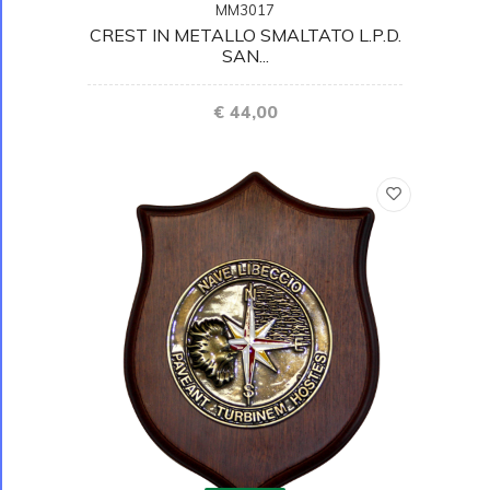
MM3017
CREST IN METALLO SMALTATO L.P.D.
SAN...
€ 44,00