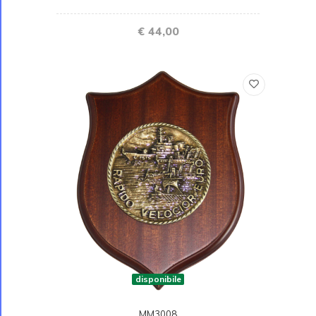
€ 44,00
disponibile
MM3008