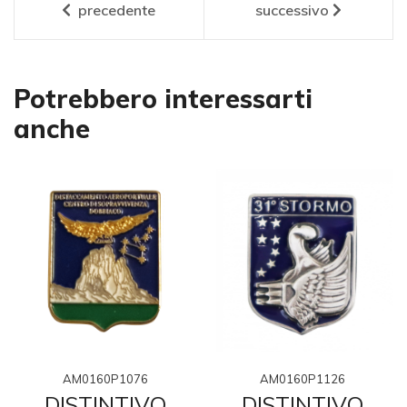
precedente
successivo
Potrebbero interessarti
anche
AM0160P1076
AM0160P1126
DISTINTIVO
DISTINTIVO