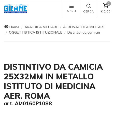
0
MENU
CERCA
€
0,00
Home
ARALDICA MILITARE
AERONAUTICA MILITARE
OGGETTISTICA ISTITUZIONALE
Distintivi da camicia
DISTINTIVO DA CAMICIA
25X32MM IN METALLO
ISTITUTO DI MEDICINA
AER. ROMA
art. AM0160P1088