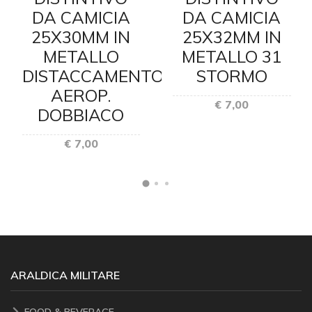
DA CAMICIA
DA CAMICIA
25X30MM IN
25X32MM IN
METALLO
METALLO 31
DISTACCAMENTO
STORMO
AEROP.
€ 7,00
DOBBIACO
€ 7,00
ARALDICA MILITARE
FOOD & BEVERAGE