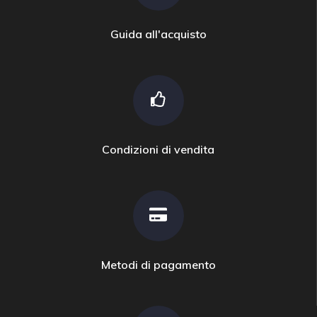
Guida all'acquisto
Condizioni di vendita
Metodi di pagamento